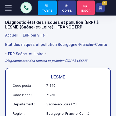
0
TARIFS
CONN.
INSCR
Diagnostic état des risques et pollution (ERP) à
LESME (Saône-et-Loire) - FRANCE ERP
Accueil
ERP par ville
Etat des risques et pollution Bourgogne-Franche-Comté
ERP Saône-et-Loire
Diagnostic état des risques et pollution (ERP) à LESME
LESME
Code postal :
71140
Code insee :
71255
Département :
Saône-et-Loire (71)
Region :
Bourgogne-Franche-Comté