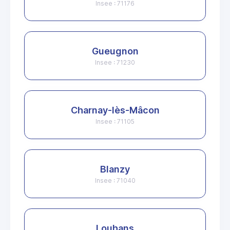
Insee : 71176
Gueugnon
Insee : 71230
Charnay-lès-Mâcon
Insee : 71105
Blanzy
Insee : 71040
Louhans