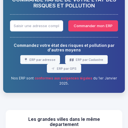
RISQUES ET POLLUTION
Commander mon ERP
Commandez votre état des risques et pollution par
d'autres moyens
ERP par adresse
ERP par Cadastre
ERP par GPS
Nos ERP sont
conformes aux exigences légales
du 1er Janvier
2025.
Les grandes villes dans le même
departement