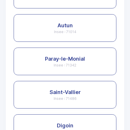
Autun
Insee : 71014
Paray-le-Monial
Insee : 71342
Saint-Vallier
Insee : 71486
Digoin