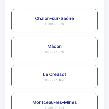
Chalon-sur-Saône
Insee : 71076
Mâcon
Insee : 71270
Le Creusot
Insee : 71153
Montceau-les-Mines
Insee : 71306