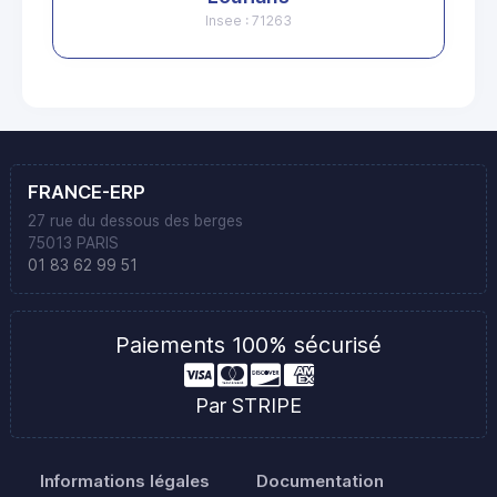
Insee : 71263
FRANCE-ERP
27 rue du dessous des berges
75013 PARIS
01 83 62 99 51
Paiements 100% sécurisé
Par STRIPE
Informations légales
Documentation