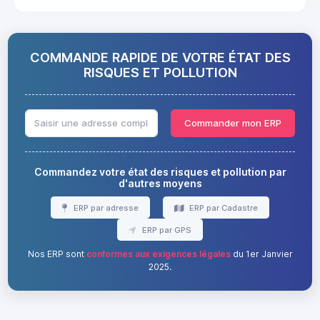
COMMANDE RAPIDE DE VOTRE ÉTAT DES
RISQUES ET POLLUTION
Commander mon ERP
Commandez votre état des risques et pollution par
d'autres moyens
ERP par adresse
ERP par Cadastre
ERP par GPS
Nos ERP sont
conformes aux exigences légales
du 1er Janvier
2025.