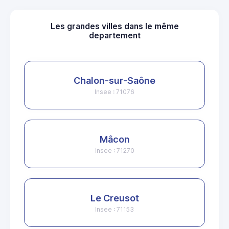
Les grandes villes dans le même
departement
Chalon-sur-Saône
Insee : 71076
Mâcon
Insee : 71270
Le Creusot
Insee : 71153