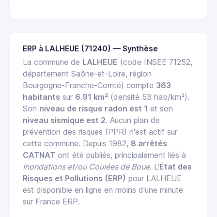
ERP à LALHEUE (71240) — Synthèse
La commune de
LALHEUE
(code INSEE 71252,
département Saône-et-Loire, région
Bourgogne-Franche-Comté) compte
363
habitants
sur
6.91 km²
(densité 53 hab/km²).
Son
niveau de risque radon est 1
et son
niveau sismique est 2
. Aucun plan de
prévention des risques (PPR) n'est actif sur
cette commune. Depuis 1982,
8 arrêtés
CATNAT
ont été publiés, principalement liés à
Inondations et/ou Coulées de Boue
. L'
État des
Risques et Pollutions (ERP)
pour LALHEUE
est disponible en ligne en moins d'une minute
sur France ERP.