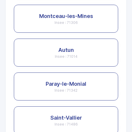
Montceau-les-Mines
Insee : 71306
Autun
Insee : 71014
Paray-le-Monial
Insee : 71342
Saint-Vallier
Insee : 71486