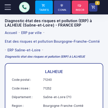
0
TARIFS
CONN.
INSCR
Diagnostic état des risques et pollution (ERP) à
LALHEUE (Saône-et-Loire) - FRANCE ERP
Accueil
ERP par ville
Etat des risques et pollution Bourgogne-Franche-Comté
ERP Saône-et-Loire
Diagnostic état des risques et pollution (ERP) à LALHEUE
LALHEUE
Code postal :
71240
Code insee :
71252
Département :
Saône-et-Loire (71)
Region :
Bourgogne-Franche-Comté