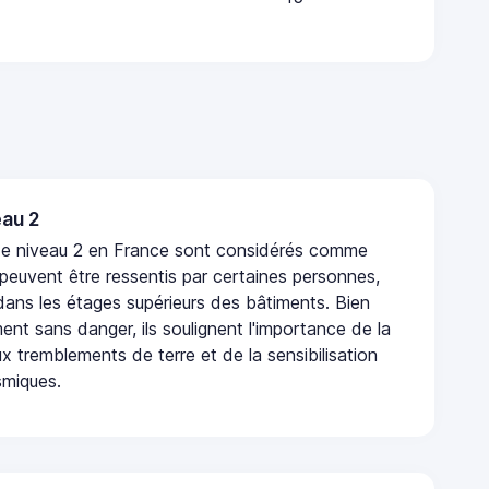
au 2
de niveau 2 en France sont considérés comme
 peuvent être ressentis par certaines personnes,
 dans les étages supérieurs des bâtiments. Bien
nt sans danger, ils soulignent l'importance de la
x tremblements de terre et de la sensibilisation
smiques.