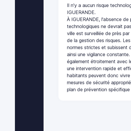
Il n'y a aucun risque technol
IGUERANDE.
À IGUERANDE, l'absence de p
technologiques ne devrait pas
ville est surveillée de près par
de la gestion des risques. Les
normes strictes et subissent d
ainsi une vigilance constante.
également étroitement avec le
une intervention rapide et eff
habitants peuvent donc vivre
mesures de sécurité appropri
plan de prévention spécifique 