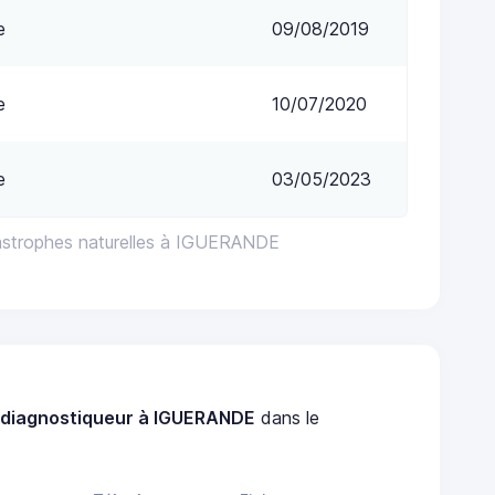
e
09/08/2019
e
10/07/2020
e
03/05/2023
astrophes naturelles à IGUERANDE
n
diagnostiqueur à IGUERANDE
dans le