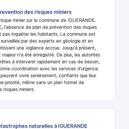
revention des risques miniers
n risque minier sur la commune de IGUERANDE.
l'absence de plan de prévention des risques
t pas inquiéter les habitants. La commune est
urveillée par des experts en géologie et en
ntissant une vigilance accrue. Jusqu'à présent,
 majeur n'a été enregistré. De plus, les autorités
rêtes à intervenir rapidement en cas de besoin,
onne coordination avec les services d'urgence.
 peuvent vivre sereinement, confiants que leur
ne priorité, même sans un plan formel de
 risques miniers.
atastrophes naturelles à IGUERANDE