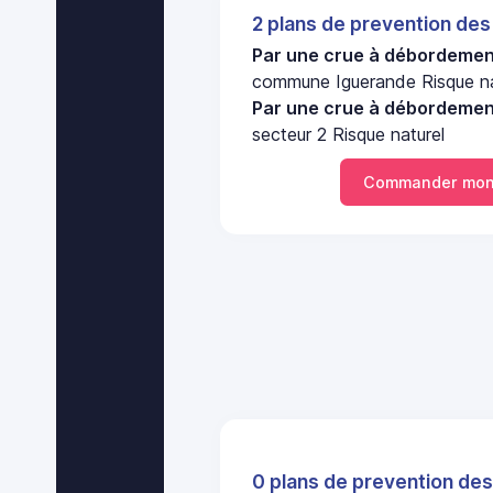
2 plans de prevention des
Par une crue à débordement
commune Iguerande Risque na
Par une crue à débordement
secteur 2 Risque naturel
Commander mon
0 plans de prevention des