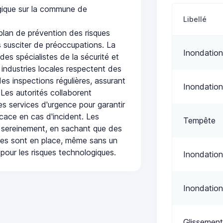
ogique sur la commune de
Libellé
lan de prévention des risques
 susciter de préoccupations. La
Inondation
 des spécialistes de la sécurité et
 industries locales respectent des
es inspections régulières, assurant
Inondation
 Les autorités collaborent
s services d'urgence pour garantir
icace en cas d'incident. Les
Tempête
 sereinement, en sachant que des
ées sont en place, même sans un
pour les risques technologiques.
Inondation
Inondation
Glissement