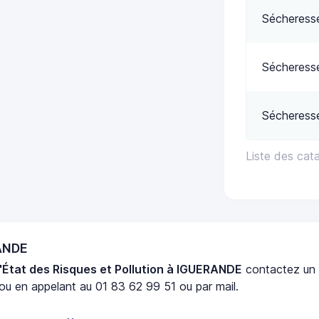
Sécheress
Sécheress
Sécheress
Liste des cat
RANDE
'État des Risques et Pollution à IGUERANDE
contactez u
ou en appelant au 01 83 62 99 51 ou par mail.