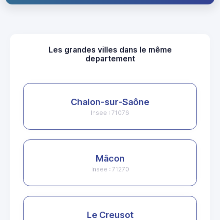
Les grandes villes dans le même
departement
Chalon-sur-Saône
Insee : 71076
Mâcon
Insee : 71270
Le Creusot