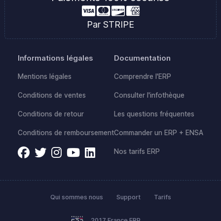
Par STRIPE
Informations légales
Documentation
Mentions légales
Comprendre l'ERP
Conditions de ventes
Consulter l'infothèque
Conditions de retour
Les questions fréquentes
Conditions de remboursement
Commander un ERP + ENSA
Nos tarifs ERP
Qui sommes nous
Support
Tarifs
2017 France ERP.