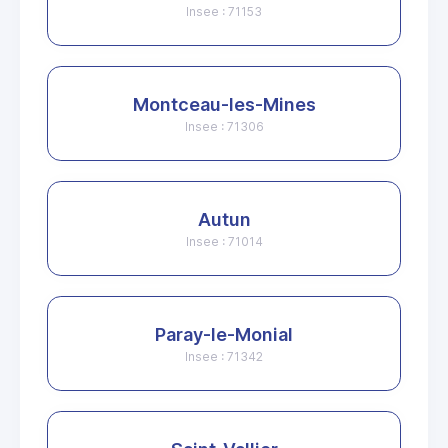
Insee : 71153
Montceau-les-Mines
Insee : 71306
Autun
Insee : 71014
Paray-le-Monial
Insee : 71342