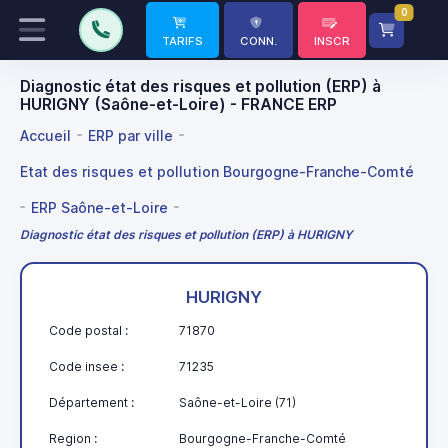
0
TARIFS
CONN.
INSCR
Diagnostic état des risques et pollution (ERP) à
HURIGNY (Saône-et-Loire) - FRANCE ERP
Accueil
ERP par ville
Etat des risques et pollution Bourgogne-Franche-Comté
ERP Saône-et-Loire
Diagnostic état des risques et pollution (ERP) à HURIGNY
HURIGNY
Code postal :
71870
Code insee :
71235
Département :
Saône-et-Loire (71)
Region :
Bourgogne-Franche-Comté