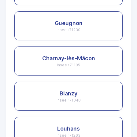
Gueugnon
Insee : 71230
Charnay-lès-Mâcon
Insee : 71105
Blanzy
Insee : 71040
Louhans
Insee : 71263