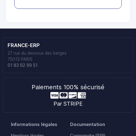
FRANCE-ERP
27 rue du dessous des berges
75013 PARIS
01 83 62 99 51
Paiements 100% sécurisé
Par STRIPE
Informations légales
Documentation
Mentions légales
Comprendre l'ERP