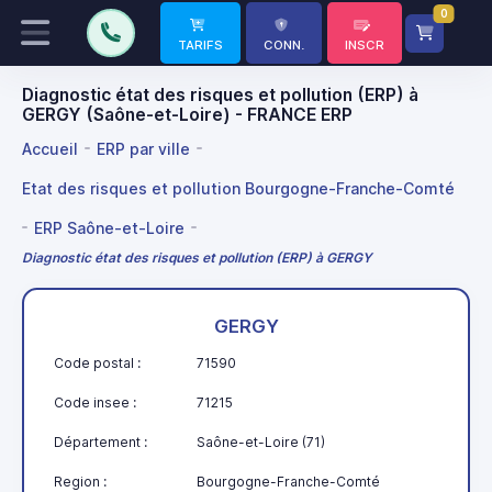
0
TARIFS
CONN.
INSCR
Diagnostic état des risques et pollution (ERP) à
GERGY (Saône-et-Loire) - FRANCE ERP
Accueil
ERP par ville
Etat des risques et pollution Bourgogne-Franche-Comté
ERP Saône-et-Loire
Diagnostic état des risques et pollution (ERP) à GERGY
GERGY
Code postal :
71590
Code insee :
71215
Département :
Saône-et-Loire (71)
Region :
Bourgogne-Franche-Comté