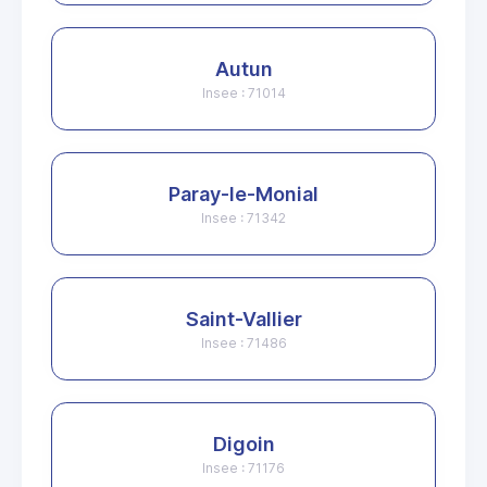
Autun
Insee : 71014
Paray-le-Monial
Insee : 71342
Saint-Vallier
Insee : 71486
Digoin
Insee : 71176