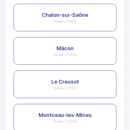
Chalon-sur-Saône
Insee : 71076
Mâcon
Insee : 71270
Le Creusot
Insee : 71153
Montceau-les-Mines
Insee : 71306