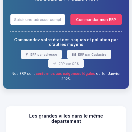
Commander mon ERP
Commandez votre état des risques et pollution par
d'autres moyens
ERP par adresse
ERP par Cadastre
ERP par GPS
Nos ERP sont
conformes aux exigences légales
du 1er Janvier
2025.
Les grandes villes dans le même
departement