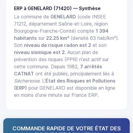
ERP à GENELARD (71420) — Synthèse
La commune de
GENELARD
(code INSEE
71212, département Saône-et-Loire, région
Bourgogne-Franche-Comté) compte
1 394
habitants
sur
22.25 km²
(densité 63 hab/km²).
Son
niveau de risque radon est 2
et son
niveau sismique est 2
. Aucun plan de
prévention des risques (PPR) n'est actif sur
cette commune. Depuis 1982,
7 arrêtés
CATNAT
ont été publiés, principalement liés à
Sécheresse
. L'
État des Risques et Pollutions
(ERP)
pour GENELARD est disponible en ligne
en moins d'une minute sur France ERP.
COMMANDE RAPIDE DE VOTRE ÉTAT DES