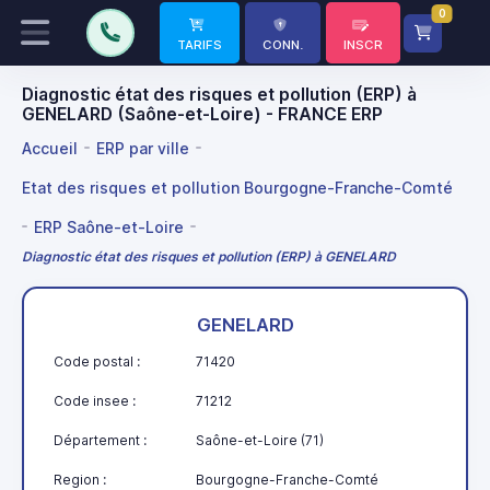
0
TARIFS
CONN.
INSCR
Diagnostic état des risques et pollution (ERP) à
GENELARD (Saône-et-Loire) - FRANCE ERP
Accueil
ERP par ville
Etat des risques et pollution Bourgogne-Franche-Comté
ERP Saône-et-Loire
Diagnostic état des risques et pollution (ERP) à GENELARD
GENELARD
Code postal :
71420
Code insee :
71212
Département :
Saône-et-Loire (71)
Region :
Bourgogne-Franche-Comté