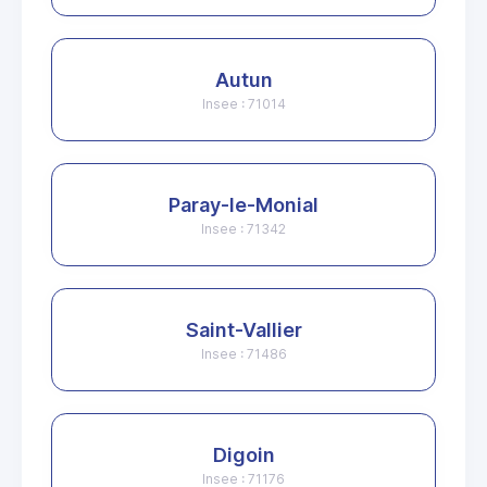
Autun
Insee : 71014
Paray-le-Monial
Insee : 71342
Saint-Vallier
Insee : 71486
Digoin
Insee : 71176