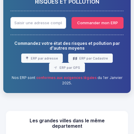
RISQUES ET POLLUTION
Commander mon ERP
Commandez votre état des risques et pollution par
d'autres moyens
ERP par adresse
ERP par Cadastre
ERP par GPS
Nos ERP sont
conformes aux exigences légales
du 1er Janvier
2025.
Les grandes villes dans le même
departement