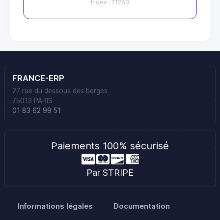
Insee : 71263
FRANCE-ERP
27 rue du dessous des berges
75013 PARIS
01 83 62 99 51
Paiements 100% sécurisé
Par STRIPE
Informations légales
Documentation