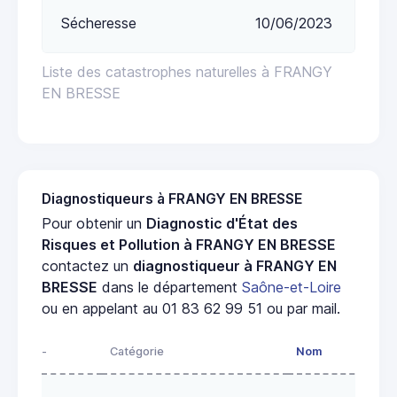
Sécheresse
10/06/2023
Liste des catastrophes naturelles à FRANGY
EN BRESSE
Diagnostiqueurs à FRANGY EN BRESSE
Pour obtenir un
Diagnostic d'État des
Risques et Pollution à FRANGY EN BRESSE
contactez un
diagnostiqueur à FRANGY EN
BRESSE
dans le département
Saône-et-Loire
ou en appelant au 01 83 62 99 51 ou par mail.
-
Catégorie
Nom
Ad