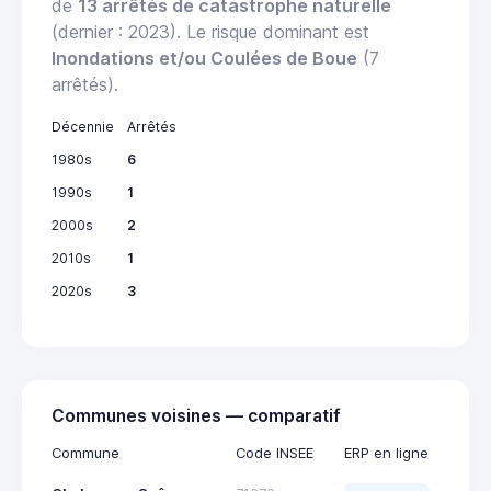
de
13 arrêtés de catastrophe naturelle
(dernier : 2023). Le risque dominant est
Inondations et/ou Coulées de Boue
(7
arrêtés).
Décennie
Arrêtés
1980s
6
1990s
1
2000s
2
2010s
1
2020s
3
Communes voisines — comparatif
Commune
Code INSEE
ERP en ligne