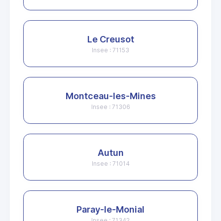
Le Creusot
Insee : 71153
Montceau-les-Mines
Insee : 71306
Autun
Insee : 71014
Paray-le-Monial
Insee : 71342