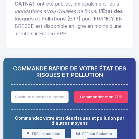
CATNAT
ont été publiés, principalement liés à
Inondations et/ou Coulées de Boue
. L'
État des
Risques et Pollutions (ERP)
pour FRANGY EN
BRESSE est disponible en ligne en moins d'une
minute sur France ERP.
COMMANDE RAPIDE DE VOTRE ÉTAT DES
RISQUES ET POLLUTION
Commander mon ERP
Commandez votre état des risques et pollution par
d'autres moyens
ERP par adresse
ERP par Cadastre