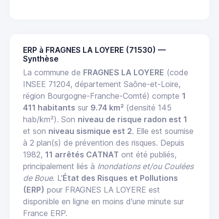
ERP à FRAGNES LA LOYERE (71530) —
Synthèse
La commune de
FRAGNES LA LOYERE
(code
INSEE 71204, département Saône-et-Loire,
région Bourgogne-Franche-Comté) compte
1
411 habitants
sur
9.74 km²
(densité 145
hab/km²). Son
niveau de risque radon est 1
et son
niveau sismique est 2
. Elle est soumise
à 2 plan(s) de prévention des risques. Depuis
1982,
11 arrêtés CATNAT
ont été publiés,
principalement liés à
Inondations et/ou Coulées
de Boue
. L'
État des Risques et Pollutions
(ERP)
pour FRAGNES LA LOYERE est
disponible en ligne en moins d'une minute sur
France ERP.