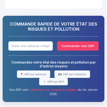
COMMANDE RAPIDE DE VOTRE ÉTAT DES
RISQUES ET POLLUTION
Commander mon ERP
Commandez votre état des risques et pollution par
d'autres moyens
ERP par adresse
ERP par Cadastre
ERP par GPS
Nos ERP sont
conformes aux exigences légales
du 1er Janvier
2025.