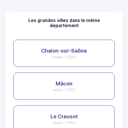
Les grandes villes dans le même
departement
Chalon-sur-Saône
Insee : 71076
Mâcon
Insee : 71270
Le Creusot
Insee : 71153