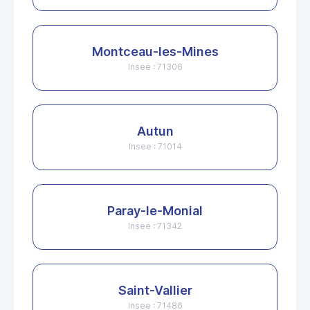
Montceau-les-Mines
Insee : 71306
Autun
Insee : 71014
Paray-le-Monial
Insee : 71342
Saint-Vallier
Insee : 71486