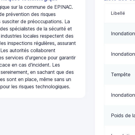
logique sur la commune de EPINAC.
Libellé
de prévention des risques
 susciter de préoccupations. La
 des spécialistes de la sécurité et
Inondation
 industries locales respectent des
es inspections régulières, assurant
 Les autorités collaborent
Inondation
s services d'urgence pour garantir
icace en cas d'incident. Les
 sereinement, en sachant que des
Tempête
ées sont en place, même sans un
pour les risques technologiques.
Inondation
Poids de l