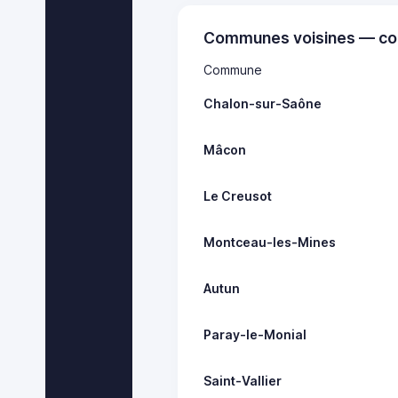
Communes voisines — co
Commune
Chalon-sur-Saône
Mâcon
Le Creusot
Montceau-les-Mines
Autun
Paray-le-Monial
Saint-Vallier