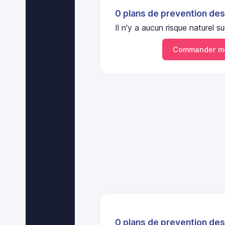
0 plans de prevention des
Il n'y a aucun risque naturel
Commander mo
0 plans de prevention des