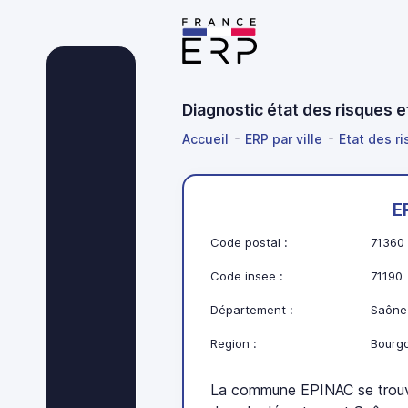
Diagnostic état des risques 
Accueil
ERP par ville
Etat des r
E
Code postal :
71360
Code insee :
71190
Département :
Saône-
Region :
Bourg
La commune EPINAC se trou