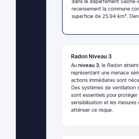
dans le département Saône-et
recensement la commune comp
superficie de 25.94 km². Den
Radon Niveau 3
Au
niveau 3
, le Radon attein
représentant une menace séri
actions immédiates sont néces
Des systèmes de ventilation sp
sont essentiels pour protéger
sensibilisation et les mesures
atténuer ce risque.