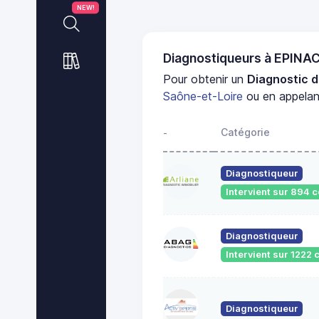
NEW!
Diagnostiqueurs à EPINA
Pour obtenir un
Diagnostic d
Saône-et-Loire
ou en appelant
Catégorie
-
Diagnostiqueur
Intervient sur 894
Diagnostiqueur
Intervient sur 122
Diagnostiqueur