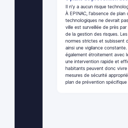
Il n'y a aucun risque techno
À EPINAC, l'absence de plan 
technologiques ne devrait pas
ville est surveillée de près par
de la gestion des risques. Les
normes strictes et subissent d
ainsi une vigilance constante.
également étroitement avec le
une intervention rapide et eff
habitants peuvent donc vivre
mesures de sécurité appropri
plan de prévention spécifique 