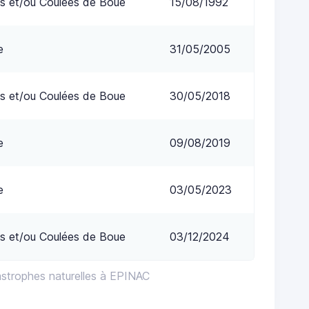
s et/ou Coulées de Boue
15/08/1992
e
31/05/2005
s et/ou Coulées de Boue
30/05/2018
e
09/08/2019
e
03/05/2023
s et/ou Coulées de Boue
03/12/2024
astrophes naturelles à EPINAC