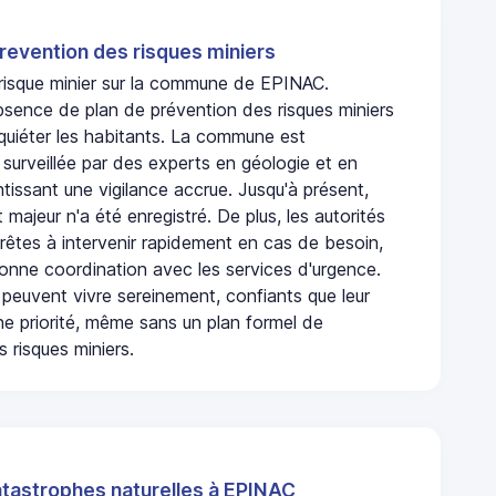
revention des risques miniers
n risque minier sur la commune de EPINAC.
bsence de plan de prévention des risques miniers
nquiéter les habitants. La commune est
urveillée par des experts en géologie et en
ntissant une vigilance accrue. Jusqu'à présent,
 majeur n'a été enregistré. De plus, les autorités
rêtes à intervenir rapidement en cas de besoin,
onne coordination avec les services d'urgence.
 peuvent vivre sereinement, confiants que leur
ne priorité, même sans un plan formel de
 risques miniers.
atastrophes naturelles à EPINAC