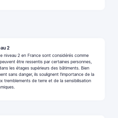
au 2
de niveau 2 en France sont considérés comme
 peuvent être ressentis par certaines personnes,
 dans les étages supérieurs des bâtiments. Bien
nt sans danger, ils soulignent l'importance de la
x tremblements de terre et de la sensibilisation
smiques.