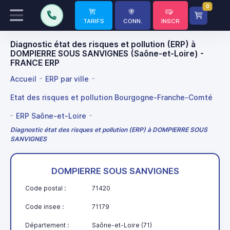
0
TARIFS
CONN.
INSCR
Diagnostic état des risques et pollution (ERP) à
DOMPIERRE SOUS SANVIGNES (Saône-et-Loire) -
FRANCE ERP
Accueil
ERP par ville
Etat des risques et pollution Bourgogne-Franche-Comté
ERP Saône-et-Loire
Diagnostic état des risques et pollution (ERP) à DOMPIERRE SOUS
SANVIGNES
DOMPIERRE SOUS SANVIGNES
Code postal :
71420
Code insee :
71179
Département :
Saône-et-Loire (71)