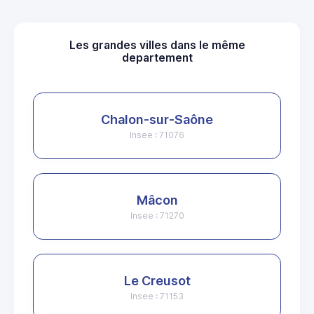
Les grandes villes dans le même
departement
Chalon-sur-Saône
Insee : 71076
Mâcon
Insee : 71270
Le Creusot
Insee : 71153