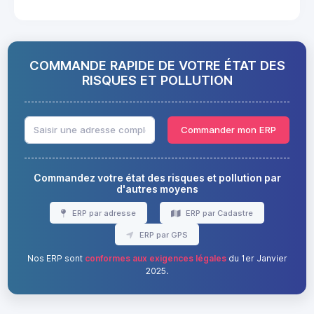
COMMANDE RAPIDE DE VOTRE ÉTAT DES
RISQUES ET POLLUTION
Commander mon ERP
Commandez votre état des risques et pollution par
d'autres moyens
ERP par adresse
ERP par Cadastre
ERP par GPS
Nos ERP sont
conformes aux exigences légales
du 1er Janvier
2025.