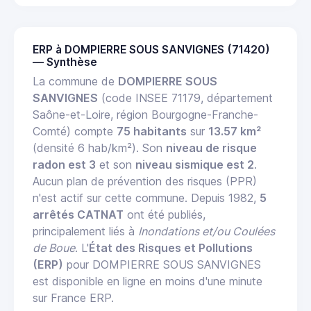
ERP à DOMPIERRE SOUS SANVIGNES (71420)
— Synthèse
La commune de
DOMPIERRE SOUS
SANVIGNES
(code INSEE 71179, département
Saône-et-Loire, région Bourgogne-Franche-
Comté) compte
75 habitants
sur
13.57 km²
(densité 6 hab/km²). Son
niveau de risque
radon est 3
et son
niveau sismique est 2
.
Aucun plan de prévention des risques (PPR)
n'est actif sur cette commune. Depuis 1982,
5
arrêtés CATNAT
ont été publiés,
principalement liés à
Inondations et/ou Coulées
de Boue
. L'
État des Risques et Pollutions
(ERP)
pour DOMPIERRE SOUS SANVIGNES
est disponible en ligne en moins d'une minute
sur France ERP.