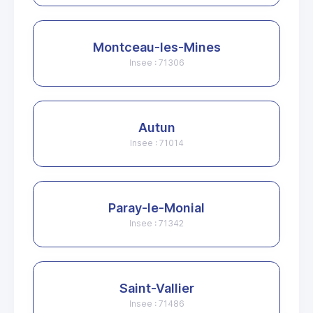
Montceau-les-Mines
Insee : 71306
Autun
Insee : 71014
Paray-le-Monial
Insee : 71342
Saint-Vallier
Insee : 71486