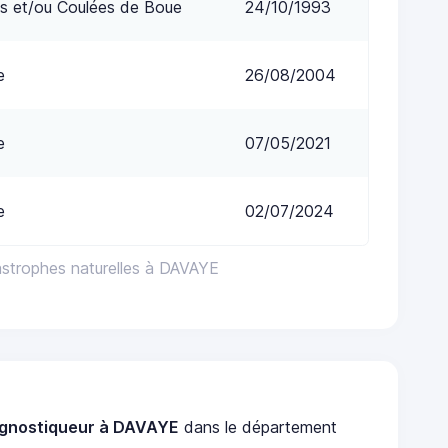
s et/ou Coulées de Boue
24/10/1993
e
26/08/2004
e
07/05/2021
e
02/07/2024
astrophes naturelles à DAVAYE
agnostiqueur à DAVAYE
dans le département