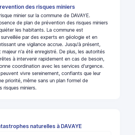
revention des risques miniers
n risque minier sur la commune de DAVAYE.
bsence de plan de prévention des risques miniers
nquiéter les habitants. La commune est
urveillée par des experts en géologie et en
ntissant une vigilance accrue. Jusqu'à présent,
 majeur n'a été enregistré. De plus, les autorités
rêtes à intervenir rapidement en cas de besoin,
onne coordination avec les services d'urgence.
 peuvent vivre sereinement, confiants que leur
ne priorité, même sans un plan formel de
 risques miniers.
atastrophes naturelles à DAVAYE