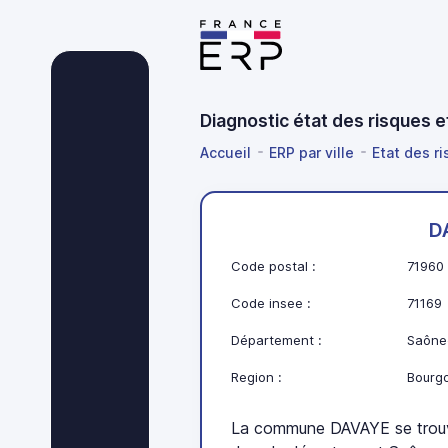
Diagnostic état des risques 
Accueil
ERP par ville
Etat des r
D
Code postal :
71960
Code insee :
71169
Département :
Saône-
Region :
Bourg
La commune DAVAYE se trou