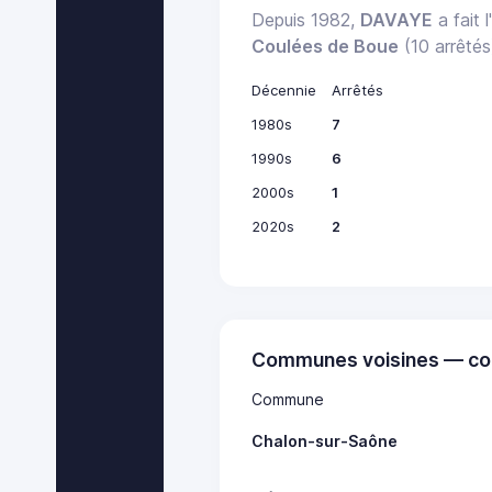
Depuis 1982,
DAVAYE
a fait 
Coulées de Boue
(10 arrêtés
Décennie
Arrêtés
1980s
7
1990s
6
2000s
1
2020s
2
Communes voisines — co
Commune
Chalon-sur-Saône