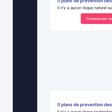
0 plans de prevention des
Il n'y a aucun risque naturel
Commander mo
0 plans de prevention des
Il n'y a aucun risque techno