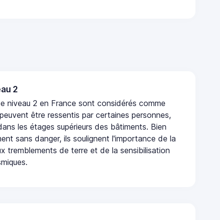
au 2
de niveau 2 en France sont considérés comme
 peuvent être ressentis par certaines personnes,
 dans les étages supérieurs des bâtiments. Bien
nt sans danger, ils soulignent l'importance de la
x tremblements de terre et de la sensibilisation
smiques.