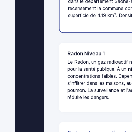
dans le département Saône-et
recensement la commune com
superficie de 4.19 km². Densi
Radon Niveau 1
Le Radon, un gaz radioactif 
pour la santé publique. À un
n
concentrations faibles. Cepen
s'infiltrer dans les maisons, 
poumon. La surveillance et l'a
réduire les dangers.