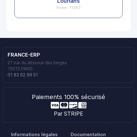
Louhans
Insee : 71263
FRANCE-ERP
27 rue du dessous des berges
75013 PARIS
01 83 62 99 51
Paiements 100% sécurisé
Par STRIPE
Informations légales
Documentation