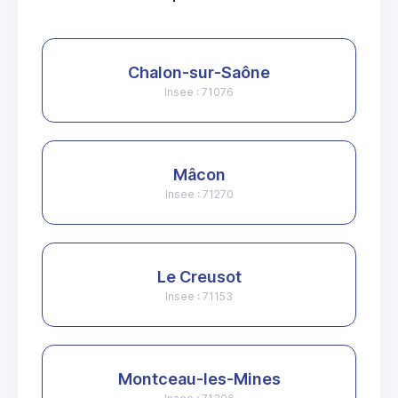
Chalon-sur-Saône
Insee : 71076
Mâcon
Insee : 71270
Le Creusot
Insee : 71153
Montceau-les-Mines