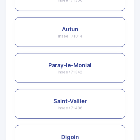
Insee : 71306
Autun
Insee : 71014
Paray-le-Monial
Insee : 71342
Saint-Vallier
Insee : 71486
Digoin