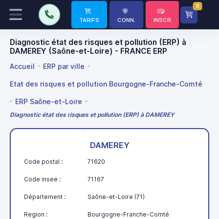
0
TARIFS
CONN.
INSCR
Diagnostic état des risques et pollution (ERP) à
DAMEREY (Saône-et-Loire) - FRANCE ERP
Accueil
ERP par ville
Etat des risques et pollution Bourgogne-Franche-Comté
ERP Saône-et-Loire
Diagnostic état des risques et pollution (ERP) à DAMEREY
DAMEREY
Code postal :
71620
Code insee :
71167
Département :
Saône-et-Loire (71)
Region :
Bourgogne-Franche-Comté