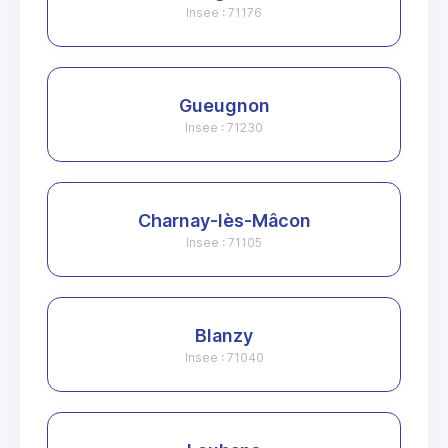
Insee : 71176
Gueugnon
Insee : 71230
Charnay-lès-Mâcon
Insee : 71105
Blanzy
Insee : 71040