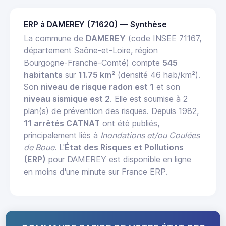
ERP à DAMEREY (71620) — Synthèse
La commune de
DAMEREY
(code INSEE 71167,
département Saône-et-Loire, région
Bourgogne-Franche-Comté) compte
545
habitants
sur
11.75 km²
(densité 46 hab/km²).
Son
niveau de risque radon est 1
et son
niveau sismique est 2
. Elle est soumise à 2
plan(s) de prévention des risques. Depuis 1982,
11 arrêtés CATNAT
ont été publiés,
principalement liés à
Inondations et/ou Coulées
de Boue
. L'
État des Risques et Pollutions
(ERP)
pour DAMEREY est disponible en ligne
en moins d'une minute sur France ERP.