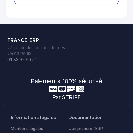
FRANCE-ERP
27 rue du dessous des berges
75013 PARIS
01 83 62 99 51
Paiements 100% sécurisé
Par STRIPE
Informations légales
Documentation
Mentions légales
Comprendre l'ERP