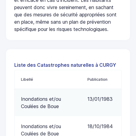
peuvent donc vivre sereinement, en sachant
que des mesures de sécurité appropriées sont
en place, même sans un plan de prévention
spécifique pour les risques technologiques.
Liste des Catastrophes naturelles à CURGY
Libellé
Publication
Inondations et/ou
13/01/1983
Coulées de Boue
Inondations et/ou
18/10/1984
Coulées de Boue