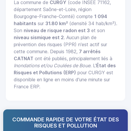
La commune de
CURGY
(code INSEE 71162,
département Saône-et-Loire, région
Bourgogne-Franche-Comté) compte
1 094
habitants
sur
31.80 km²
(densité 34 hab/km²).
Son
niveau de risque radon est 3
et son
niveau sismique est 2
. Aucun plan de
prévention des risques (PPR) n'est actif sur
cette commune. Depuis 1982,
7 arrêtés
CATNAT
ont été publiés, principalement liés à
Inondations et/ou Coulées de Boue
. L'
État des
Risques et Pollutions (ERP)
pour CURGY est
disponible en ligne en moins d'une minute sur
France ERP.
COMMANDE RAPIDE DE VOTRE ÉTAT DES
RISQUES ET POLLUTION