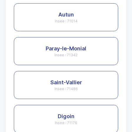
Autun
Insee : 71014
Paray-le-Monial
Insee : 71342
Saint-Vallier
Insee : 71486
Digoin
Insee : 71176