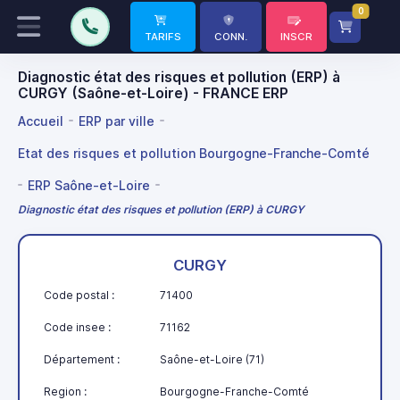
0
TARIFS
CONN.
INSCR
Diagnostic état des risques et pollution (ERP) à
CURGY (Saône-et-Loire) - FRANCE ERP
Accueil
ERP par ville
Etat des risques et pollution Bourgogne-Franche-Comté
ERP Saône-et-Loire
Diagnostic état des risques et pollution (ERP) à CURGY
CURGY
Code postal :
71400
Code insee :
71162
Département :
Saône-et-Loire (71)
Region :
Bourgogne-Franche-Comté