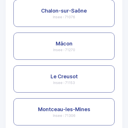
Chalon-sur-Saône
Insee : 71076
Mâcon
Insee : 71270
Le Creusot
Insee : 71153
Montceau-les-Mines
Insee : 71306