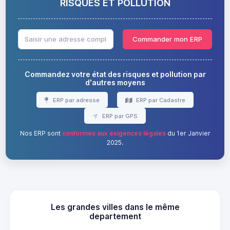
RISQUES ET POLLUTION
Commander mon ERP
Commandez votre état des risques et pollution par
d'autres moyens
ERP par adresse
ERP par Cadastre
ERP par GPS
Nos ERP sont
conformes aux exigences légales
du 1er Janvier
2025.
Les grandes villes dans le même
departement