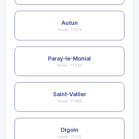
Autun
Insee : 71014
Paray-le-Monial
Insee : 71342
Saint-Vallier
Insee : 71486
Digoin
Insee : 71176