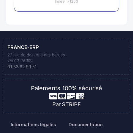
Insee : 71263
FRANCE-ERP
27 rue du dessous des berges
75013 PARIS
01 83 62 99 51
Paiements 100% sécurisé
Par STRIPE
Informations légales
Documentation