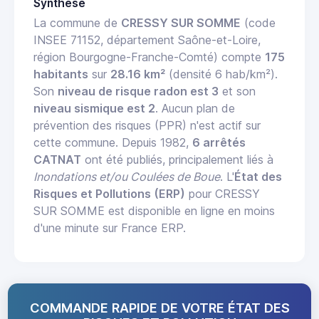
Synthèse
La commune de
CRESSY SUR SOMME
(code
INSEE 71152, département Saône-et-Loire,
région Bourgogne-Franche-Comté) compte
175
habitants
sur
28.16 km²
(densité 6 hab/km²).
Son
niveau de risque radon est 3
et son
niveau sismique est 2
. Aucun plan de
prévention des risques (PPR) n'est actif sur
cette commune. Depuis 1982,
6 arrêtés
CATNAT
ont été publiés, principalement liés à
Inondations et/ou Coulées de Boue
. L'
État des
Risques et Pollutions (ERP)
pour CRESSY
SUR SOMME est disponible en ligne en moins
d'une minute sur France ERP.
COMMANDE RAPIDE DE VOTRE ÉTAT DES