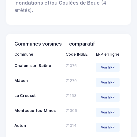
Inondations et/ou Coulées de Boue
(4
arrêtés).
Communes voisines — comparatif
Commune
Code INSEE
ERP en ligne
Chalon-sur-Saône
71076
Voir ERP
Mâcon
71270
Voir ERP
Le Creusot
71153
Voir ERP
Montceau-les-Mines
71306
Voir ERP
Autun
71014
Voir ERP