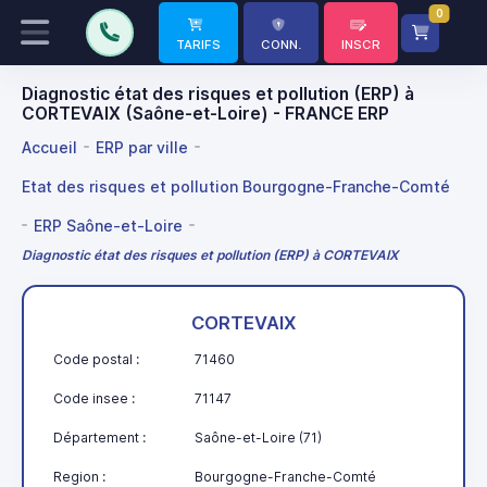
0
TARIFS
CONN.
INSCR
Diagnostic état des risques et pollution (ERP) à
CORTEVAIX (Saône-et-Loire) - FRANCE ERP
Accueil
ERP par ville
Etat des risques et pollution Bourgogne-Franche-Comté
ERP Saône-et-Loire
Diagnostic état des risques et pollution (ERP) à CORTEVAIX
CORTEVAIX
Code postal :
71460
Code insee :
71147
Département :
Saône-et-Loire (71)
Region :
Bourgogne-Franche-Comté