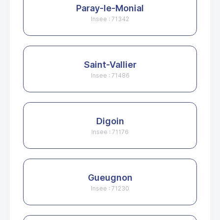
Paray-le-Monial
Insee : 71342
Saint-Vallier
Insee : 71486
Digoin
Insee : 71176
Gueugnon
Insee : 71230