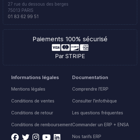
27 rue du dessous des berges
75013 PARIS
01 83 62 99 51
Paiements 100% sécurisé
Par STRIPE
Informations légales
Documentation
Mentions légales
Comprendre l'ERP
Conditions de ventes
Consulter l'infothèque
Conditions de retour
Les questions fréquentes
Conditions de remboursement
Commander un ERP + ENSA
Nos tarifs ERP