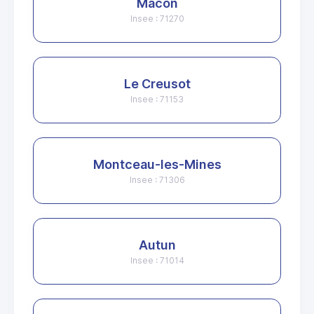
Mâcon
Insee : 71270
Le Creusot
Insee : 71153
Montceau-les-Mines
Insee : 71306
Autun
Insee : 71014