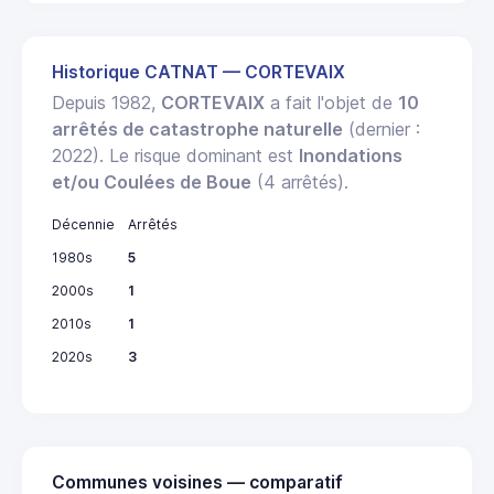
Historique CATNAT — CORTEVAIX
Depuis 1982,
CORTEVAIX
a fait l'objet de
10
arrêtés de catastrophe naturelle
(dernier :
2022). Le risque dominant est
Inondations
et/ou Coulées de Boue
(4 arrêtés).
Décennie
Arrêtés
1980s
5
2000s
1
2010s
1
2020s
3
Communes voisines — comparatif