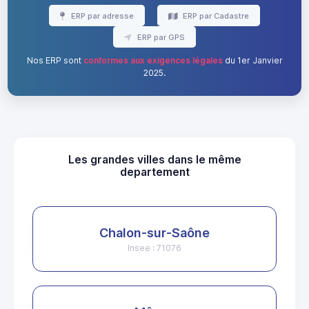
ERP par adresse
ERP par Cadastre
ERP par GPS
Nos ERP sont
conformes aux exigences légales
du 1er Janvier
2025.
Les grandes villes dans le même
departement
Chalon-sur-Saône
Insee : 71076