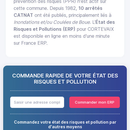
prévention des risques (PPR) n'est actif sur
cette commune. Depuis 1982,
10 arrêtés
CATNAT
ont été publiés, principalement liés à
Inondations et/ou Coulées de Boue
. L'
État des
Risques et Pollutions (ERP)
pour CORTEVAIX
est disponible en ligne en moins d'une minute
sur France ERP.
COMMANDE RAPIDE DE VOTRE ÉTAT DES
RISQUES ET POLLUTION
Commander mon ERP
Commandez votre état des risques et pollution par
d'autres moyens