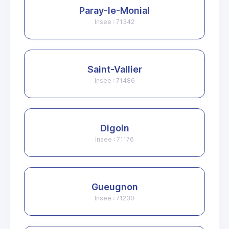
Paray-le-Monial
Insee : 71342
Saint-Vallier
Insee : 71486
Digoin
Insee : 71176
Gueugnon
Insee : 71230