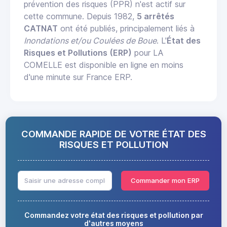
prévention des risques (PPR) n'est actif sur
cette commune. Depuis 1982,
5 arrêtés
CATNAT
ont été publiés, principalement liés à
Inondations et/ou Coulées de Boue
. L'
État des
Risques et Pollutions (ERP)
pour LA
COMELLE est disponible en ligne en moins
d'une minute sur France ERP.
COMMANDE RAPIDE DE VOTRE ÉTAT DES
RISQUES ET POLLUTION
Commander mon ERP
Commandez votre état des risques et pollution par
d'autres moyens