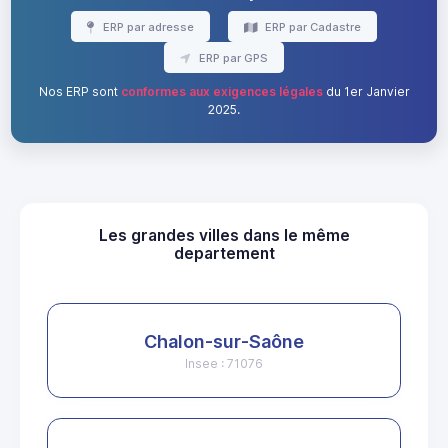
ERP par adresse
ERP par Cadastre
ERP par GPS
Nos ERP sont
conformes aux exigences légales
du 1er Janvier
2025.
Les grandes villes dans le même
departement
Chalon-sur-Saône
Insee : 71076