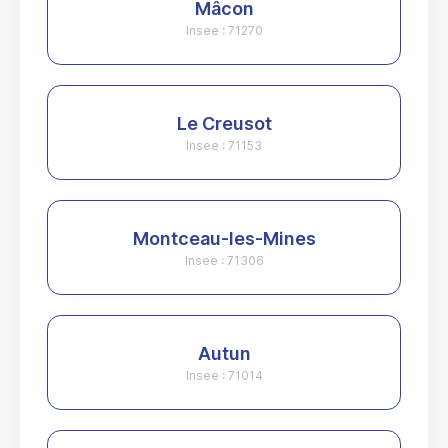
Mâcon
Insee : 71270
Le Creusot
Insee : 71153
Montceau-les-Mines
Insee : 71306
Autun
Insee : 71014