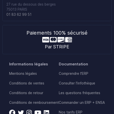
27 rue du dessous des berges
75013 PARIS
01 83 62 99 51
Paiements 100% sécurisé
Par STRIPE
Informations légales
Documentation
Mentions légales
Comprendre l'ERP
Conditions de ventes
Consulter l'infothèque
Conditions de retour
Les questions fréquentes
Conditions de remboursement
Commander un ERP + ENSA
Nos tarifs ERP