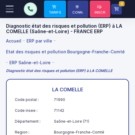
0
TARIFS
CONN.
INSCR
Diagnostic état des risques et pollution (ERP) à LA
COMELLE (Saône-et-Loire) - FRANCE ERP
Accueil
ERP par ville
Etat des risques et pollution Bourgogne-Franche-Comté
ERP Saône-et-Loire
Diagnostic état des risques et pollution (ERP) à LA COMELLE
LA COMELLE
Code postal :
71990
Code insee :
71142
Département :
Saône-et-Loire (71)
Region :
Bourgogne-Franche-Comté