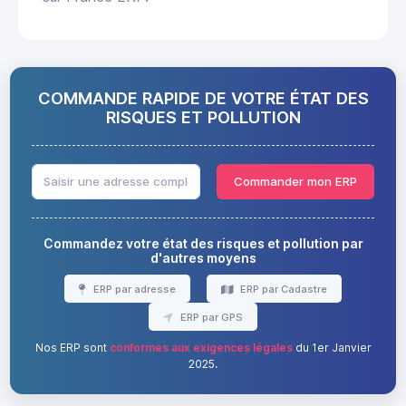
COMMANDE RAPIDE DE VOTRE ÉTAT DES
RISQUES ET POLLUTION
Commander mon ERP
Commandez votre état des risques et pollution par
d'autres moyens
ERP par adresse
ERP par Cadastre
ERP par GPS
Nos ERP sont
conformes aux exigences légales
du 1er Janvier
2025.