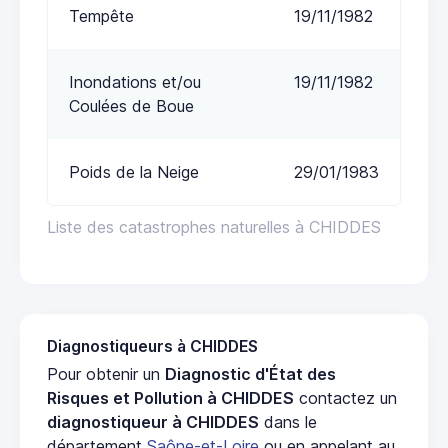
Tempête
19/11/1982
Inondations et/ou
19/11/1982
Coulées de Boue
Poids de la Neige
29/01/1983
Liste des catastrophes naturelles à CHIDDES
Diagnostiqueurs à CHIDDES
Pour obtenir un
Diagnostic d'État des
Risques et Pollution à CHIDDES
contactez un
diagnostiqueur à CHIDDES
dans le
département
Saône-et-Loire
ou en appelant au