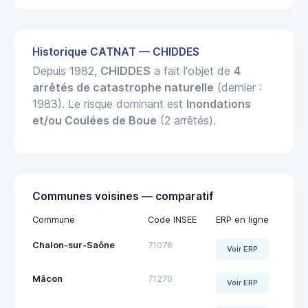
Historique CATNAT — CHIDDES
Depuis 1982,
CHIDDES
a fait l'objet de
4
arrêtés de catastrophe naturelle
(dernier :
1983). Le risque dominant est
Inondations
et/ou Coulées de Boue
(2 arrêtés).
Communes voisines — comparatif
Commune
Code INSEE
ERP en ligne
Chalon-sur-Saône
71076
Voir ERP
Mâcon
71270
Voir ERP