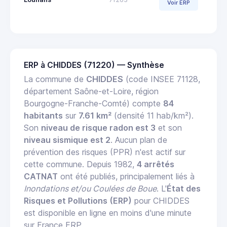
Voir ERP
ERP à CHIDDES (71220) — Synthèse
La commune de
CHIDDES
(code INSEE 71128,
département Saône-et-Loire, région
Bourgogne-Franche-Comté) compte
84
habitants
sur
7.61 km²
(densité 11 hab/km²).
Son
niveau de risque radon est 3
et son
niveau sismique est 2
. Aucun plan de
prévention des risques (PPR) n'est actif sur
cette commune. Depuis 1982,
4 arrêtés
CATNAT
ont été publiés, principalement liés à
Inondations et/ou Coulées de Boue
. L'
État des
Risques et Pollutions (ERP)
pour CHIDDES
est disponible en ligne en moins d'une minute
sur France ERP.