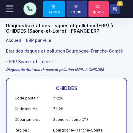
0
TARIFS
CONN.
INSCR
Diagnostic état des risques et pollution (ERP) à
CHIDDES (Saône-et-Loire) - FRANCE ERP
Accueil
ERP par ville
Etat des risques et pollution Bourgogne-Franche-Comté
ERP Saône-et-Loire
Diagnostic état des risques et pollution (ERP) à CHIDDES
CHIDDES
Code postal :
71220
Code insee :
71128
Département :
Saône-et-Loire (71)
Region :
Bourgogne-Franche-Comté