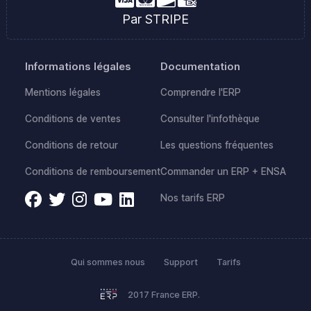
Par STRIPE
Informations légales
Documentation
Mentions légales
Comprendre l'ERP
Conditions de ventes
Consulter l'infothèque
Conditions de retour
Les questions fréquentes
Conditions de remboursement
Commander un ERP + ENSA
Nos tarifs ERP
Qui sommes nous
Support
Tarifs
2017 France ERP.