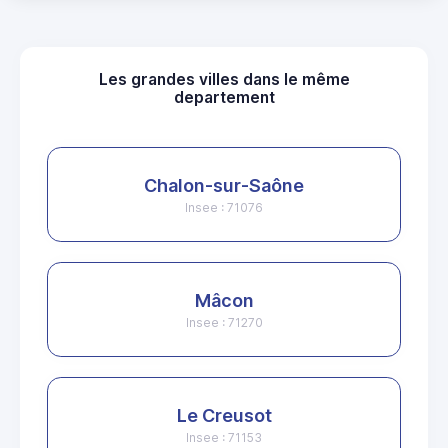
Les grandes villes dans le même
departement
Chalon-sur-Saône
Insee : 71076
Mâcon
Insee : 71270
Le Creusot
Insee : 71153