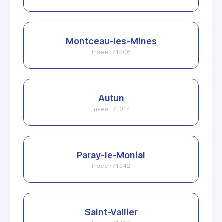
Montceau-les-Mines
Insee : 71306
Autun
Insee : 71014
Paray-le-Monial
Insee : 71342
Saint-Vallier