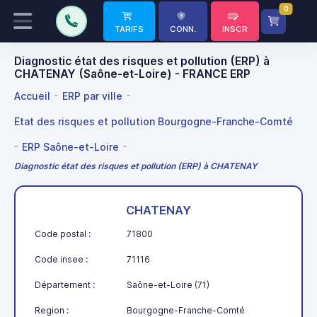
0
TARIFS
CONN.
INSCR
Diagnostic état des risques et pollution (ERP) à
CHATENAY (Saône-et-Loire) - FRANCE ERP
Accueil
ERP par ville
Etat des risques et pollution Bourgogne-Franche-Comté
ERP Saône-et-Loire
Diagnostic état des risques et pollution (ERP) à CHATENAY
CHATENAY
Code postal :
71800
Code insee :
71116
Département :
Saône-et-Loire (71)
Region :
Bourgogne-Franche-Comté