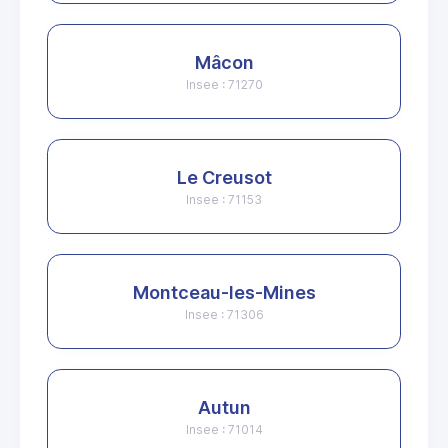
Mâcon
Insee : 71270
Le Creusot
Insee : 71153
Montceau-les-Mines
Insee : 71306
Autun
Insee : 71014