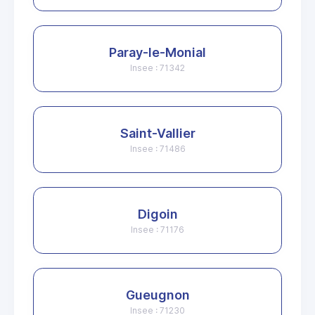
Paray-le-Monial
Insee : 71342
Saint-Vallier
Insee : 71486
Digoin
Insee : 71176
Gueugnon
Insee : 71230