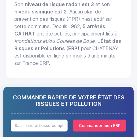
Son
niveau de risque radon est 3
et son
niveau sismique est 2
. Aucun plan de
prévention des risques (PPR) n'est actif sur
cette commune. Depuis 1982,
5 arrêtés
CATNAT
ont été publiés, principalement liés à
Inondations et/ou Coulées de Boue
. L'
État des
Risques et Pollutions (ERP)
pour CHATENAY
est disponible en ligne en moins d'une minute
sur France ERP.
COMMANDE RAPIDE DE VOTRE ÉTAT DES
RISQUES ET POLLUTION
Commander mon ERP