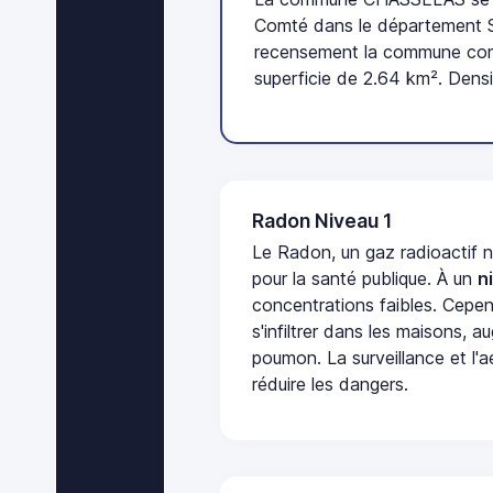
Comté dans le département Sa
recensement la commune comp
superficie de 2.64 km². Densi
Radon Niveau 1
Le Radon, un gaz radioactif 
pour la santé publique. À un
n
concentrations faibles. Cepen
s'infiltrer dans les maisons, 
poumon. La surveillance et l'a
réduire les dangers.