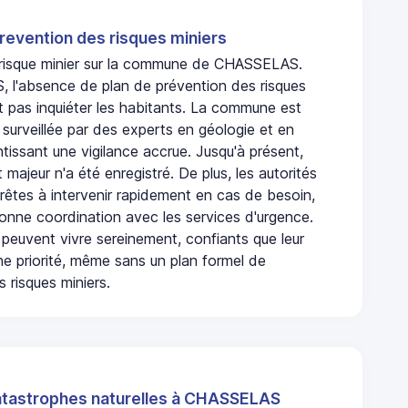
revention des risques miniers
n risque minier sur la commune de CHASSELAS.
l'absence de plan de prévention des risques
t pas inquiéter les habitants. La commune est
urveillée par des experts en géologie et en
ntissant une vigilance accrue. Jusqu'à présent,
 majeur n'a été enregistré. De plus, les autorités
rêtes à intervenir rapidement en cas de besoin,
onne coordination avec les services d'urgence.
 peuvent vivre sereinement, confiants que leur
ne priorité, même sans un plan formel de
 risques miniers.
atastrophes naturelles à CHASSELAS