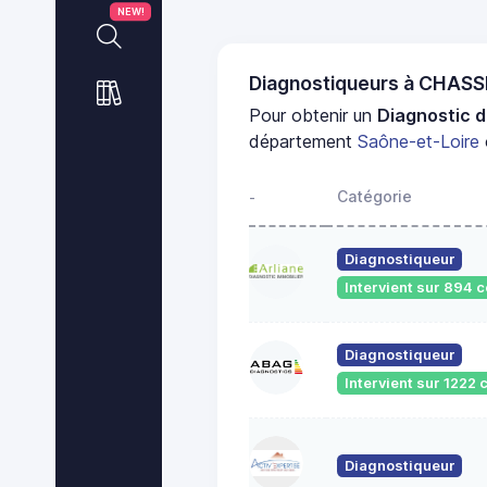
NEW!
Diagnostiqueurs à CHAS
Pour obtenir un
Diagnostic d
département
Saône-et-Loire
Catégorie
-
Diagnostiqueur
Intervient sur 894
Diagnostiqueur
Intervient sur 122
Diagnostiqueur