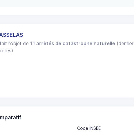
HASSELAS
fait l'objet de
11 arrêtés de catastrophe naturelle
(dernier
rêtés).
mparatif
Code INSEE