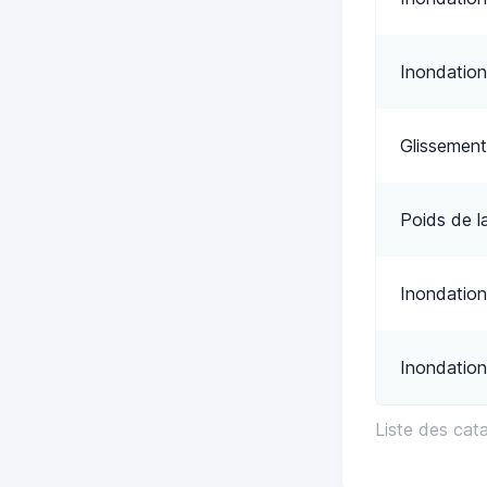
Inondation
Glissement
Poids de l
Inondation
Inondation
Liste des cat