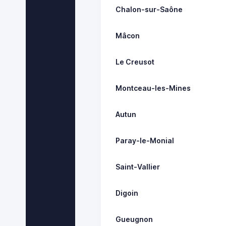
Chalon-sur-Saône
Mâcon
Le Creusot
Montceau-les-Mines
Autun
Paray-le-Monial
Saint-Vallier
Digoin
Gueugnon