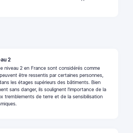
au 2
de niveau 2 en France sont considérés comme
 peuvent être ressentis par certaines personnes,
 dans les étages supérieurs des bâtiments. Bien
nt sans danger, ils soulignent l'importance de la
x tremblements de terre et de la sensibilisation
smiques.