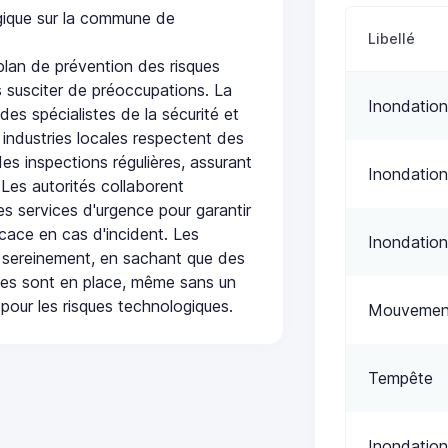
ogique sur la commune de
Libellé
lan de prévention des risques
 susciter de préoccupations. La
Inondation
 des spécialistes de la sécurité et
 industries locales respectent des
es inspections régulières, assurant
Inondation
 Les autorités collaborent
s services d'urgence pour garantir
icace en cas d'incident. Les
Inondation
 sereinement, en sachant que des
ées sont en place, même sans un
pour les risques technologiques.
Mouvement
Tempête
Inondation