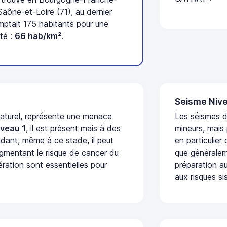
ône-et-Loire (71), au dernier
tait 175 habitants pour une
té :
66 hab/km²
.
Seisme Nive
naturel, représente une menace
Les séismes 
iveau 1
, il est présent mais à des
mineurs, mais
dant, même à ce stade, il peut
en particulier
augmentant le risque de cancer du
que généraleme
ération sont essentielles pour
préparation au
aux risques si