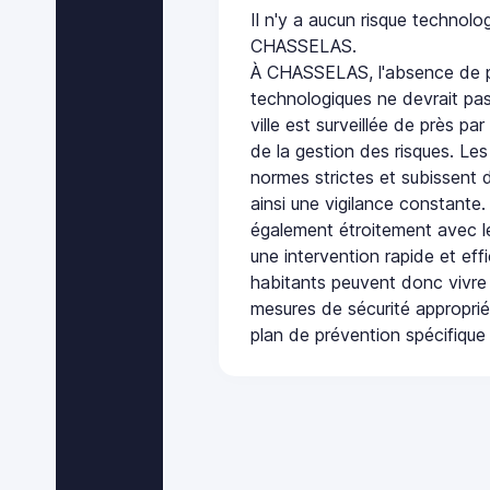
Il n'y a aucun risque technol
CHASSELAS.
À CHASSELAS, l'absence de p
technologiques ne devrait pas
ville est surveillée de près par
de la gestion des risques. Les
normes strictes et subissent d
ainsi une vigilance constante.
également étroitement avec le
une intervention rapide et eff
habitants peuvent donc vivre
mesures de sécurité appropri
plan de prévention spécifique 