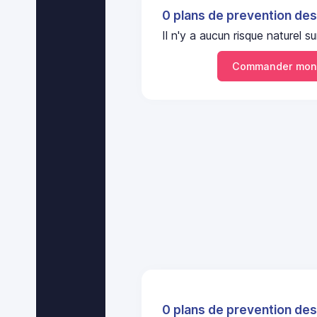
0 plans de prevention des
Il n'y a aucun risque nature
Commander mon
0 plans de prevention des