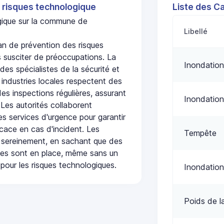
 risques technologique
Liste des C
ogique sur la commune de
Libellé
n de prévention des risques
 susciter de préoccupations. La
Inondation
 des spécialistes de la sécurité et
 industries locales respectent des
es inspections régulières, assurant
Inondation
 Les autorités collaborent
s services d'urgence pour garantir
icace en cas d'incident. Les
Tempête
 sereinement, en sachant que des
ées sont en place, même sans un
pour les risques technologiques.
Inondation
Poids de l