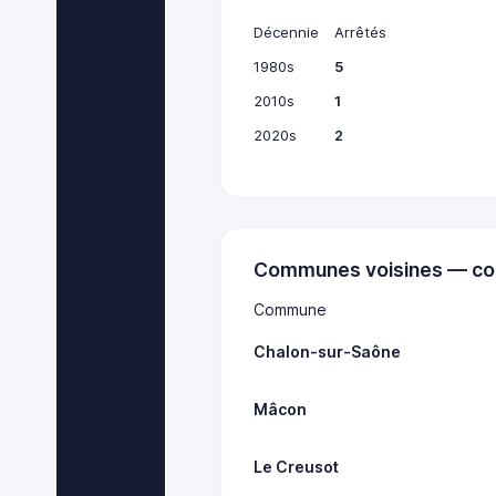
Décennie
Arrêtés
1980s
5
2010s
1
2020s
2
Communes voisines — co
Commune
Chalon-sur-Saône
Mâcon
Le Creusot