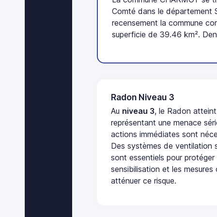
Comté dans le département Sa
recensement la commune comp
superficie de 39.46 km². Den
Radon Niveau 3
Au
niveau 3
, le Radon attein
représentant une menace séri
actions immédiates sont néces
Des systèmes de ventilation sp
sont essentiels pour protéger
sensibilisation et les mesures
atténuer ce risque.