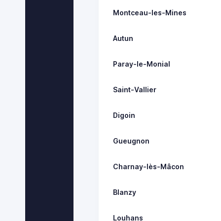
Montceau-les-Mines
Autun
Paray-le-Monial
Saint-Vallier
Digoin
Gueugnon
Charnay-lès-Mâcon
Blanzy
Louhans