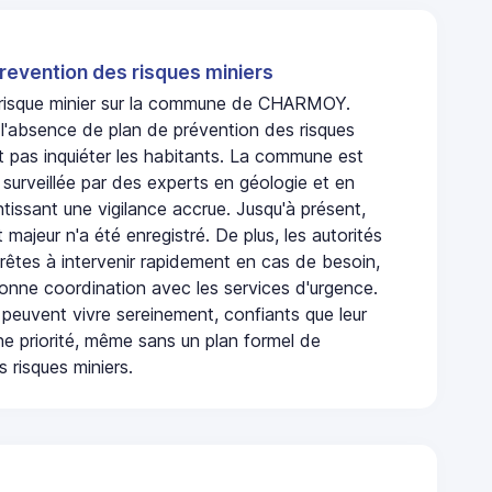
revention des risques miniers
n risque minier sur la commune de CHARMOY.
absence de plan de prévention des risques
t pas inquiéter les habitants. La commune est
urveillée par des experts en géologie et en
ntissant une vigilance accrue. Jusqu'à présent,
 majeur n'a été enregistré. De plus, les autorités
rêtes à intervenir rapidement en cas de besoin,
onne coordination avec les services d'urgence.
 peuvent vivre sereinement, confiants que leur
ne priorité, même sans un plan formel de
 risques miniers.