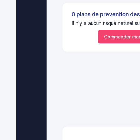
0 plans de prevention des
Il n'y a aucun risque nature
Commander mon