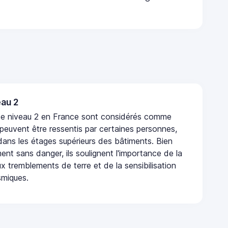
au 2
de niveau 2 en France sont considérés comme
 peuvent être ressentis par certaines personnes,
 dans les étages supérieurs des bâtiments. Bien
nt sans danger, ils soulignent l'importance de la
x tremblements de terre et de la sensibilisation
smiques.