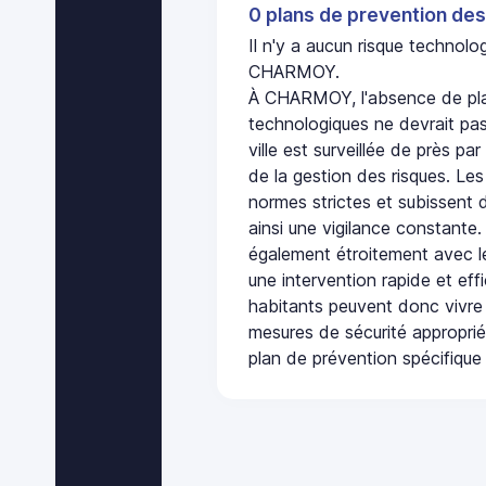
0 plans de prevention des
Il n'y a aucun risque technol
CHARMOY.
À CHARMOY, l'absence de pla
technologiques ne devrait pas
ville est surveillée de près par
de la gestion des risques. Les
normes strictes et subissent d
ainsi une vigilance constante.
également étroitement avec le
une intervention rapide et eff
habitants peuvent donc vivre
mesures de sécurité appropri
plan de prévention spécifique 