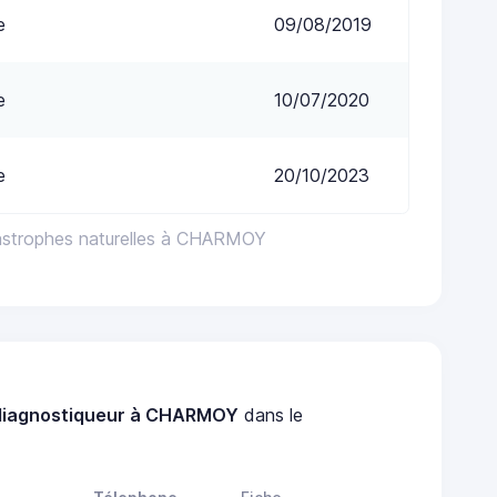
e
09/08/2019
e
10/07/2020
e
20/10/2023
tastrophes naturelles à CHARMOY
diagnostiqueur à CHARMOY
dans le