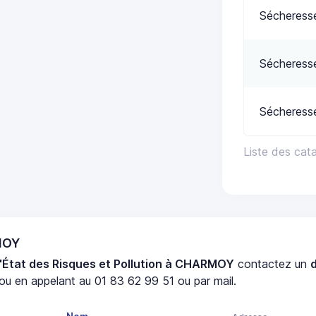
Sécheress
Sécheress
Sécheress
Liste des ca
MOY
'État des Risques et Pollution à CHARMOY
contactez un
ou en appelant au 01 83 62 99 51 ou par mail.