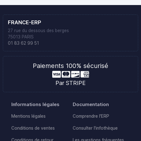
FRANCE-ERP
27 rue du dessous des berges
75013 PARIS
01 83 62 99 51
Paiements 100% sécurisé
Par STRIPE
Informations légales
Documentation
Mentions légales
Comprendre l'ERP
Conditions de ventes
Consulter l'infothèque
Conditions de retour
Les questions fréquentes