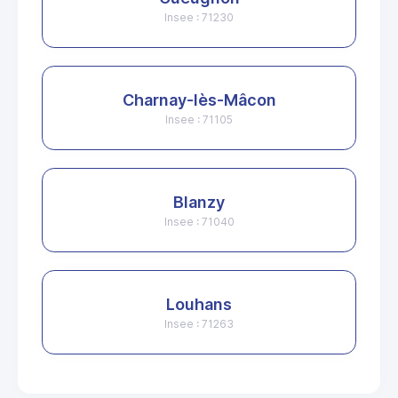
Insee : 71230
Charnay-lès-Mâcon
Insee : 71105
Blanzy
Insee : 71040
Louhans
Insee : 71263