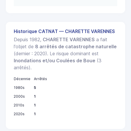
Historique CATNAT — CHARETTE VARENNES
Depuis 1982,
CHARETTE VARENNES
a fait
l'objet de
8 arrêtés de catastrophe naturelle
(dernier : 2020). Le risque dominant est
Inondations et/ou Coulées de Boue
(3
arrêtés).
Décennie
Arrêtés
1980s
5
2000s
1
2010s
1
2020s
1