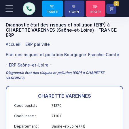
0
TARIFS
CONN.
INSCR
Diagnostic état des risques et pollution (ERP) à
CHARETTE VARENNES (Saône-et-Loire) - FRANCE
ERP
Accueil
ERP par ville
Etat des risques et pollution Bourgogne-Franche-Comté
ERP Saône-et-Loire
Diagnostic état des risques et pollution (ERP) à CHARETTE
VARENNES
CHARETTE VARENNES
Code postal :
71270
Code insee :
71101
Département :
Saône-et-Loire (71)