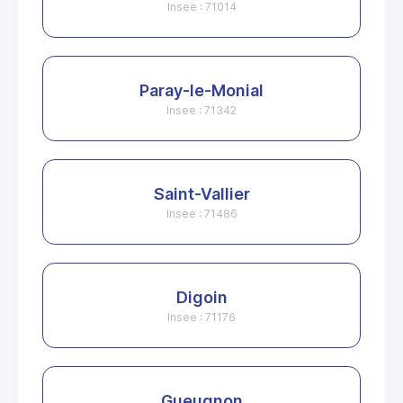
Insee : 71014
Paray-le-Monial
Insee : 71342
Saint-Vallier
Insee : 71486
Digoin
Insee : 71176
Gueugnon