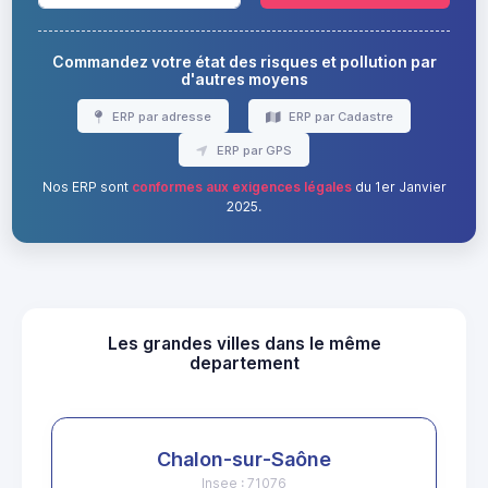
Commandez votre état des risques et pollution par
d'autres moyens
ERP par adresse
ERP par Cadastre
ERP par GPS
Nos ERP sont
conformes aux exigences légales
du 1er Janvier
2025.
Les grandes villes dans le même
departement
Chalon-sur-Saône
Insee : 71076