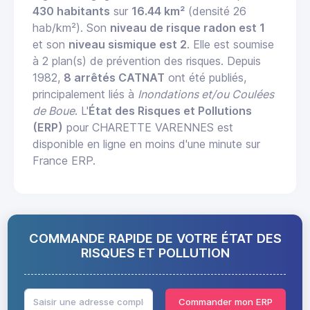
430 habitants
sur
16.44 km²
(densité 26
hab/km²). Son
niveau de risque radon est 1
et son
niveau sismique est 2
. Elle est soumise
à 2 plan(s) de prévention des risques. Depuis
1982,
8 arrêtés CATNAT
ont été publiés,
principalement liés à
Inondations et/ou Coulées
de Boue
. L'
État des Risques et Pollutions
(ERP)
pour CHARETTE VARENNES est
disponible en ligne en moins d'une minute sur
France ERP.
COMMANDE RAPIDE DE VOTRE ÉTAT DES
RISQUES ET POLLUTION
Commander mon ERP