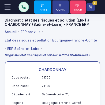
0
TARIFS
CONN.
INSCR
Diagnostic état des risques et pollution (ERP) à
CHARDONNAY (Saône-et-Loire) - FRANCE ERP
Accueil
ERP par ville
Etat des risques et pollution Bourgogne-Franche-Comté
ERP Saône-et-Loire
Diagnostic état des risques et pollution (ERP) à CHARDONNAY
CHARDONNAY
Code postal :
71700
Code insee :
71100
Département :
Saône-et-Loire (71)
Region :
Bourgogne-Franche-Comté