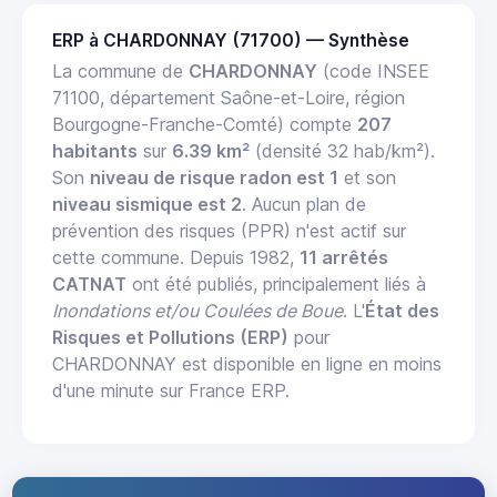
ERP à CHARDONNAY (71700) — Synthèse
La commune de
CHARDONNAY
(code INSEE
71100, département Saône-et-Loire, région
Bourgogne-Franche-Comté) compte
207
habitants
sur
6.39 km²
(densité 32 hab/km²).
Son
niveau de risque radon est 1
et son
niveau sismique est 2
. Aucun plan de
prévention des risques (PPR) n'est actif sur
cette commune. Depuis 1982,
11 arrêtés
CATNAT
ont été publiés, principalement liés à
Inondations et/ou Coulées de Boue
. L'
État des
Risques et Pollutions (ERP)
pour
CHARDONNAY est disponible en ligne en moins
d'une minute sur France ERP.