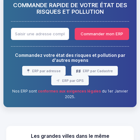
COMMANDE RAPIDE DE VOTRE ÉTAT DES
RISQUES ET POLLUTION
Commander mon ERP
Commandez votre état des risques et pollution par
d'autres moyens
ERP par adresse
ERP par Cadastre
ERP par GPS
Nos ERP sont
conformes aux exigences légales
du 1er Janvier
2025.
Les grandes villes dans le même