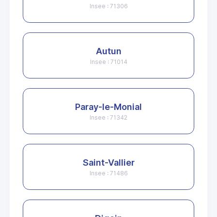
Insee : 71306
Autun
Insee : 71014
Paray-le-Monial
Insee : 71342
Saint-Vallier
Insee : 71486