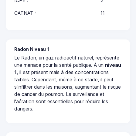
ICPE :
2
CATNAT :
11
Radon Niveau 1
Le Radon, un gaz radioactif naturel, représente
une menace pour la santé publique. À un
niveau
1
, il est présent mais à des concentrations
faibles. Cependant, même à ce stade, il peut
s'infiltrer dans les maisons, augmentant le risque
de cancer du poumon. La surveillance et
l'aération sont essentielles pour réduire les
dangers.