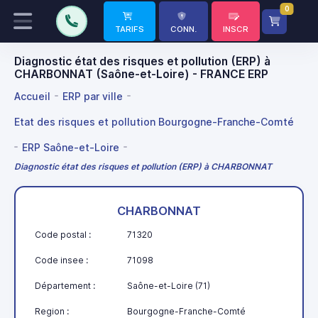
0
TARIFS
CONN.
INSCR
Diagnostic état des risques et pollution (ERP) à
CHARBONNAT (Saône-et-Loire) - FRANCE ERP
Accueil
ERP par ville
Etat des risques et pollution Bourgogne-Franche-Comté
ERP Saône-et-Loire
Diagnostic état des risques et pollution (ERP) à CHARBONNAT
CHARBONNAT
Code postal :
71320
Code insee :
71098
Département :
Saône-et-Loire (71)
Region :
Bourgogne-Franche-Comté