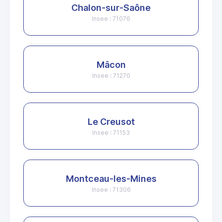
Chalon-sur-Saône
Insee : 71076
Mâcon
Insee : 71270
Le Creusot
Insee : 71153
Montceau-les-Mines
Insee : 71306