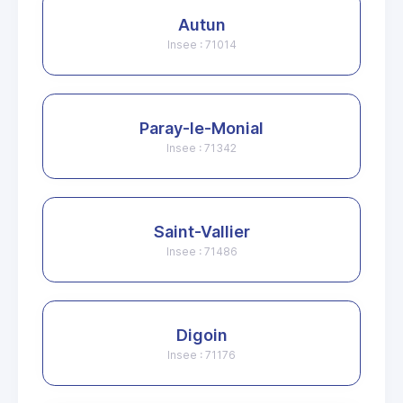
Autun
Insee : 71014
Paray-le-Monial
Insee : 71342
Saint-Vallier
Insee : 71486
Digoin
Insee : 71176