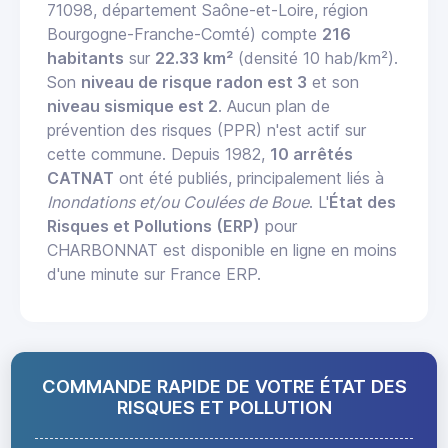
71098, département Saône-et-Loire, région
Bourgogne-Franche-Comté) compte
216
habitants
sur
22.33 km²
(densité 10 hab/km²).
Son
niveau de risque radon est 3
et son
niveau sismique est 2
. Aucun plan de
prévention des risques (PPR) n'est actif sur
cette commune. Depuis 1982,
10 arrêtés
CATNAT
ont été publiés, principalement liés à
Inondations et/ou Coulées de Boue
. L'
État des
Risques et Pollutions (ERP)
pour
CHARBONNAT est disponible en ligne en moins
d'une minute sur France ERP.
COMMANDE RAPIDE DE VOTRE ÉTAT DES
RISQUES ET POLLUTION