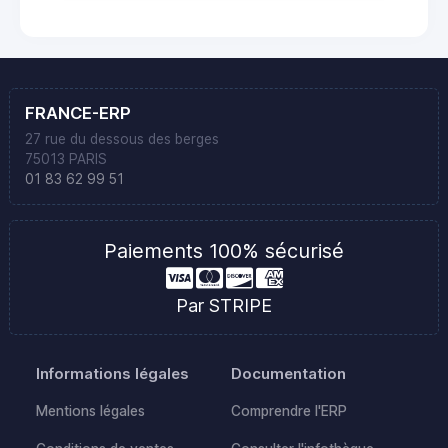
FRANCE-ERP
27 rue du dessous des berges
75013 PARIS
01 83 62 99 51
Paiements 100% sécurisé
Par STRIPE
Informations légales
Documentation
Mentions légales
Comprendre l'ERP