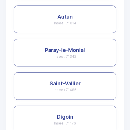
Autun
Insee : 71014
Paray-le-Monial
Insee : 71342
Saint-Vallier
Insee : 71486
Digoin
Insee : 71176