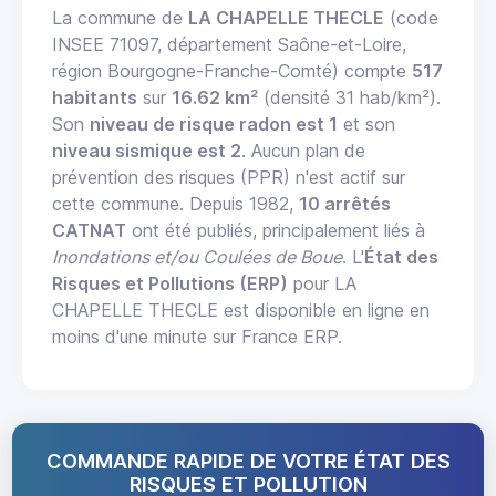
La commune de
LA CHAPELLE THECLE
(code
INSEE 71097, département Saône-et-Loire,
région Bourgogne-Franche-Comté) compte
517
habitants
sur
16.62 km²
(densité 31 hab/km²).
Son
niveau de risque radon est 1
et son
niveau sismique est 2
. Aucun plan de
prévention des risques (PPR) n'est actif sur
cette commune. Depuis 1982,
10 arrêtés
CATNAT
ont été publiés, principalement liés à
Inondations et/ou Coulées de Boue
. L'
État des
Risques et Pollutions (ERP)
pour LA
CHAPELLE THECLE est disponible en ligne en
moins d'une minute sur France ERP.
COMMANDE RAPIDE DE VOTRE ÉTAT DES
RISQUES ET POLLUTION