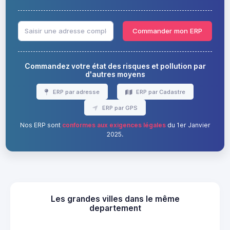
Commander mon ERP
Commandez votre état des risques et pollution par
d'autres moyens
ERP par adresse
ERP par Cadastre
ERP par GPS
Nos ERP sont
conformes aux exigences légales
du 1er Janvier
2025.
Les grandes villes dans le même
departement