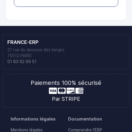
FRANCE-ERP
27 rue du dessous des berges
75013 PARIS
01 83 62 99 51
Paiements 100% sécurisé
Par STRIPE
Informations légales
Documentation
Mentions légales
Comprendre l'ERP