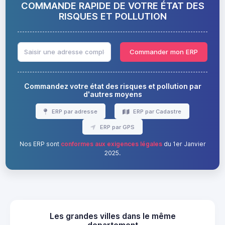
COMMANDE RAPIDE DE VOTRE ÉTAT DES
RISQUES ET POLLUTION
Commander mon ERP
Commandez votre état des risques et pollution par
d'autres moyens
ERP par adresse
ERP par Cadastre
ERP par GPS
Nos ERP sont
conformes aux exigences légales
du 1er Janvier
2025.
Les grandes villes dans le même