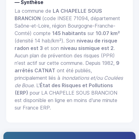
— Synthèse
La commune de
LA CHAPELLE SOUS
BRANCION
(code INSEE 71094, département
Saône-et-Loire, région Bourgogne-Franche-
Comté) compte
145 habitants
sur
10.07 km²
(densité 14 hab/km²). Son
niveau de risque
radon est 3
et son
niveau sismique est 2
.
Aucun plan de prévention des risques (PPR)
n'est actif sur cette commune. Depuis 1982,
9
arrêtés CATNAT
ont été publiés,
principalement liés à
Inondations et/ou Coulées
de Boue
. L'
État des Risques et Pollutions
(ERP)
pour LA CHAPELLE SOUS BRANCION
est disponible en ligne en moins d'une minute
sur France ERP.