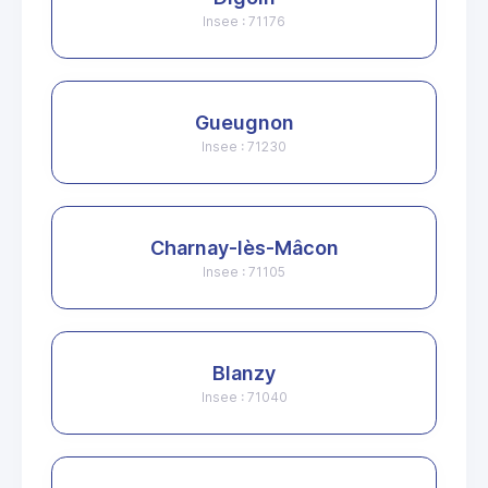
Insee : 71176
Gueugnon
Insee : 71230
Charnay-lès-Mâcon
Insee : 71105
Blanzy
Insee : 71040