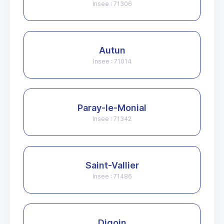
Insee : 71306
Autun
Insee : 71014
Paray-le-Monial
Insee : 71342
Saint-Vallier
Insee : 71486
Digoin