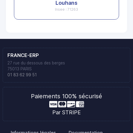
Louhans
Insee : 71263
FRANCE-ERP
27 rue du dessous des berges
75013 PARIS
01 83 62 99 51
Paiements 100% sécurisé
Par STRIPE
Informations légales
Documentation