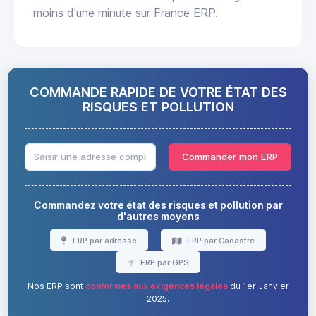
moins d'une minute sur France ERP.
COMMANDE RAPIDE DE VOTRE ÉTAT DES
RISQUES ET POLLUTION
Commander mon ERP
Commandez votre état des risques et pollution par
d'autres moyens
ERP par adresse
ERP par Cadastre
ERP par GPS
Nos ERP sont
conformes aux exigences légales
du 1er Janvier
2025.