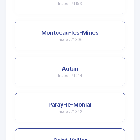
Insee : 71153
Montceau-les-Mines
Insee : 71306
Autun
Insee : 71014
Paray-le-Monial
Insee : 71342