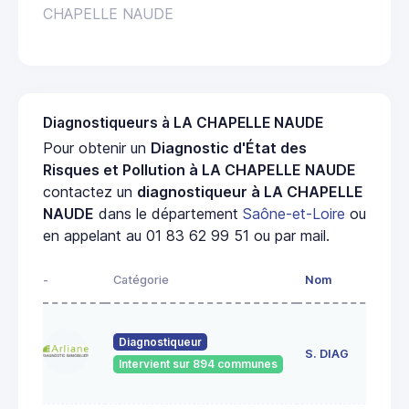
CHAPELLE NAUDE
Diagnostiqueurs à LA CHAPELLE NAUDE
Pour obtenir un
Diagnostic d'État des
Risques et Pollution à LA CHAPELLE NAUDE
contactez un
diagnostiqueur à LA CHAPELLE
NAUDE
dans le département
Saône-et-Loire
ou
en appelant au 01 83 62 99 51 ou par mail.
-
Catégorie
Nom
Ad
23
Diagnostiqueur
de
S. DIAG
Intervient sur 894 communes
71