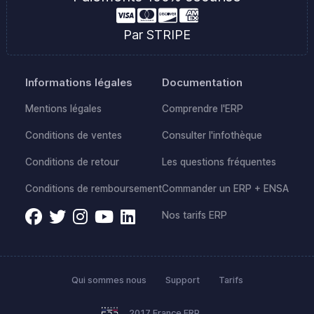
Par STRIPE
Informations légales
Documentation
Mentions légales
Comprendre l'ERP
Conditions de ventes
Consulter l'infothèque
Conditions de retour
Les questions fréquentes
Conditions de remboursement
Commander un ERP + ENSA
Nos tarifs ERP
Qui sommes nous
Support
Tarifs
2017 France ERP.