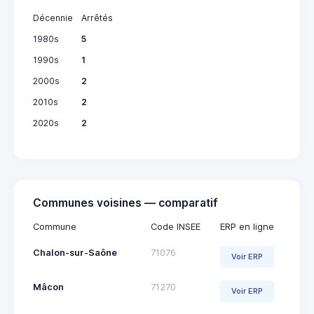
Décennie
Arrêtés
1980s
5
1990s
1
2000s
2
2010s
2
2020s
2
Communes voisines — comparatif
Commune
Code INSEE
ERP en ligne
Chalon-sur-Saône
71076
Voir ERP
Mâcon
71270
Voir ERP