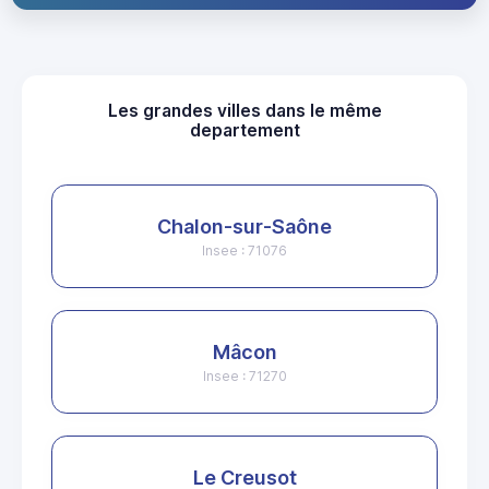
Les grandes villes dans le même
departement
Chalon-sur-Saône
Insee : 71076
Mâcon
Insee : 71270
Le Creusot