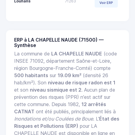
Louhans
71263
Voir ERP
ERP à LA CHAPELLE NAUDE (71500) —
Synthèse
La commune de
LA CHAPELLE NAUDE
(code
INSEE 71092, département Saône-et-Loire,
région Bourgogne-Franche-Comté) compte
500 habitants
sur
19.09 km²
(densité 26
hab/km²). Son
niveau de risque radon est 1
et son
niveau sismique est 2
. Aucun plan de
prévention des risques (PPR) n'est actif sur
cette commune. Depuis 1982,
12 arrêtés
CATNAT
ont été publiés, principalement liés à
Inondations et/ou Coulées de Boue
. L'
État des
Risques et Pollutions (ERP)
pour LA
CHAPELLE NAUDE est disponible en ligne en