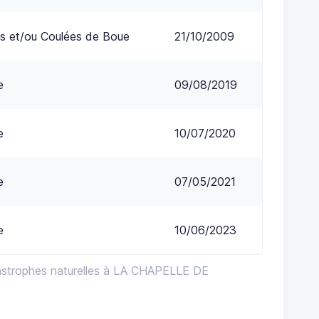
s et/ou Coulées de Boue
21/10/2009
e
09/08/2019
e
10/07/2020
e
07/05/2021
e
10/06/2023
astrophes naturelles à LA CHAPELLE DE