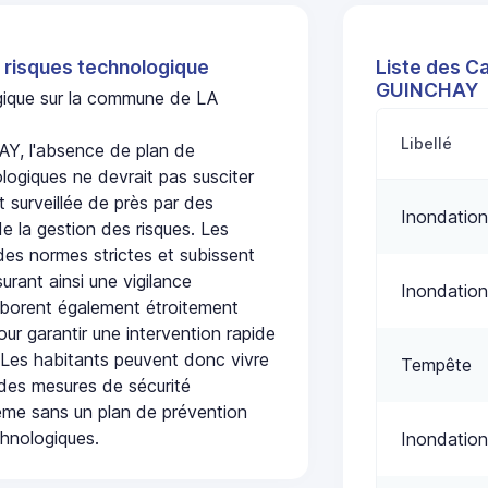
 risques technologique
Liste des C
GUINCHAY
ogique sur la commune de LA
Libellé
, l'absence de plan de
logiques ne devrait pas susciter
t surveillée de près par des
Inondation
de la gestion des risques. Les
 des normes strictes et subissent
urant ainsi une vigilance
Inondation
laborent également étroitement
ur garantir une intervention rapide
. Les habitants peuvent donc vivre
Tempête
des mesures de sécurité
ême sans un plan de prévention
chnologiques.
Inondation