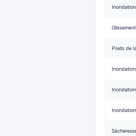
Inondation
Glissement
Poids de l
Inondation
Inondation
Inondation
Sécheress