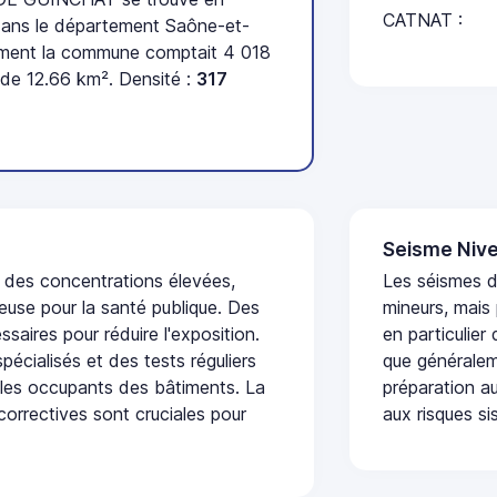
CATNAT :
ans le département Saône-et-
sement la commune comptait 4 018
 de 12.66 km². Densité :
317
Seisme Nive
t des concentrations élevées,
Les séismes 
euse pour la santé publique. Des
mineurs, mais
saires pour réduire l'exposition.
en particulier
écialisés et des tests réguliers
que généraleme
 les occupants des bâtiments. La
préparation au
 correctives sont cruciales pour
aux risques si