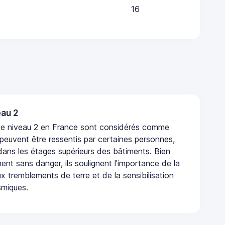
16
au 2
de niveau 2 en France sont considérés comme
 peuvent être ressentis par certaines personnes,
 dans les étages supérieurs des bâtiments. Bien
nt sans danger, ils soulignent l'importance de la
x tremblements de terre et de la sensibilisation
smiques.