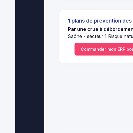
1 plans de prevention des
Par une crue à débordement
Saône - secteur 1 Risque natu
Commander mon ERP po