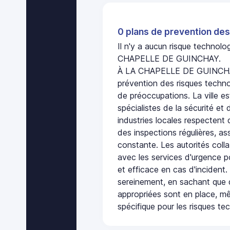
0 plans de prevention des
Il n'y a aucun risque technol
CHAPELLE DE GUINCHAY.
À LA CHAPELLE DE GUINCHAY
prévention des risques techno
de préoccupations. La ville es
spécialistes de la sécurité et 
industries locales respectent
des inspections régulières, ass
constante. Les autorités col
avec les services d'urgence po
et efficace en cas d'incident
sereinement, en sachant que 
appropriées sont en place, m
spécifique pour les risques te