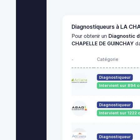
Diagnostiqueurs à LA C
Pour obtenir un
Diagnostic 
CHAPELLE DE GUINCHAY
da
Catégorie
-
Diagnostiqueur
Intervient sur 894
Diagnostiqueur
Intervient sur 122
Diagnostiqueur