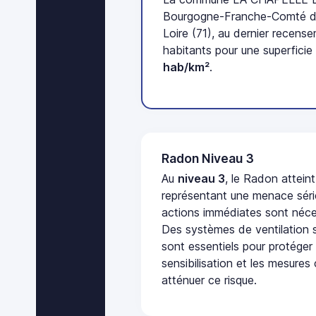
Bourgogne-Franche-Comté d
Loire (71), au dernier recen
habitants pour une superficie
hab/km²
.
Radon Niveau 3
Au
niveau 3
, le Radon attein
représentant une menace séri
actions immédiates sont néces
Des systèmes de ventilation sp
sont essentiels pour protéger
sensibilisation et les mesures
atténuer ce risque.