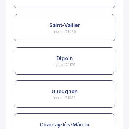
Saint-Vallier
Insee : 71486
Digoin
Insee : 71176
Gueugnon
Insee : 71230
Charnay-lès-Mâcon