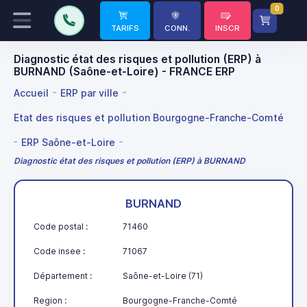
0
TARIFS
CONN.
INSCR
Diagnostic état des risques et pollution (ERP) à
BURNAND (Saône-et-Loire) - FRANCE ERP
Accueil
ERP par ville
Etat des risques et pollution Bourgogne-Franche-Comté
ERP Saône-et-Loire
Diagnostic état des risques et pollution (ERP) à BURNAND
BURNAND
Code postal :
71460
Code insee :
71067
Département :
Saône-et-Loire (71)
Region :
Bourgogne-Franche-Comté