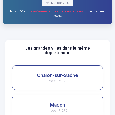
ERP par GPS
Nos ERP sont
conformes aux exigences légales
du 1er Janvier
2025.
Les grandes villes dans le même
departement
Chalon-sur-Saône
Insee : 71076
Mâcon
Insee : 71270