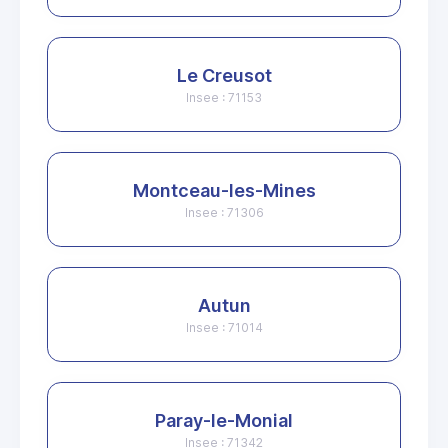
Le Creusot
Insee : 71153
Montceau-les-Mines
Insee : 71306
Autun
Insee : 71014
Paray-le-Monial
Insee : 71342