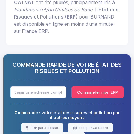
CATNAT
ont été publiés, principalement liés à
Inondations et/ou Coulées de Boue
. L'
État des
Risques et Pollutions (ERP)
pour BURNAND
est disponible en ligne en moins d'une minute
sur France ERP.
COMMANDE RAPIDE DE VOTRE ÉTAT DES
RISQUES ET POLLUTION
Commander mon ERP
Commandez votre état des risques et pollution par
d'autres moyens
ERP par adresse
ERP par Cadastre