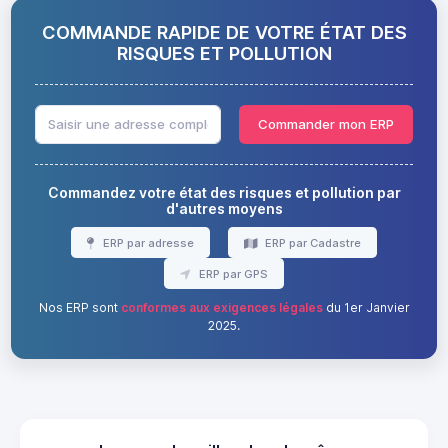
COMMANDE RAPIDE DE VOTRE ÉTAT DES
RISQUES ET POLLUTION
Commander mon ERP
Commandez votre état des risques et pollution par
d'autres moyens
ERP par adresse
ERP par Cadastre
ERP par GPS
Nos ERP sont
conformes aux exigences légales
du 1er Janvier
2025.