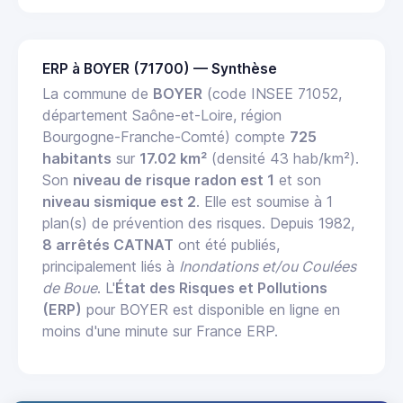
ERP à BOYER (71700) — Synthèse
La commune de
BOYER
(code INSEE 71052,
département Saône-et-Loire, région
Bourgogne-Franche-Comté) compte
725
habitants
sur
17.02 km²
(densité 43 hab/km²).
Son
niveau de risque radon est 1
et son
niveau sismique est 2
. Elle est soumise à 1
plan(s) de prévention des risques. Depuis 1982,
8 arrêtés CATNAT
ont été publiés,
principalement liés à
Inondations et/ou Coulées
de Boue
. L'
État des Risques et Pollutions
(ERP)
pour BOYER est disponible en ligne en
moins d'une minute sur France ERP.