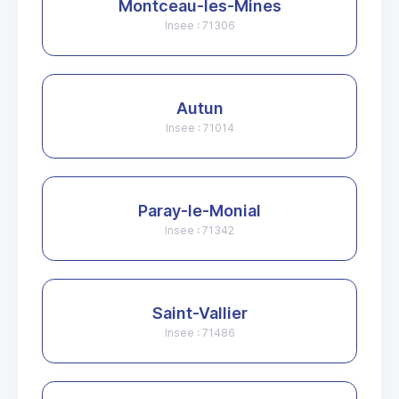
Montceau-les-Mines
Insee : 71306
Autun
Insee : 71014
Paray-le-Monial
Insee : 71342
Saint-Vallier
Insee : 71486