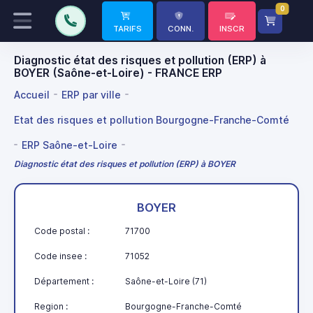
0
TARIFS
CONN.
INSCR
Diagnostic état des risques et pollution (ERP) à
BOYER (Saône-et-Loire) - FRANCE ERP
Accueil
ERP par ville
Etat des risques et pollution Bourgogne-Franche-Comté
ERP Saône-et-Loire
Diagnostic état des risques et pollution (ERP) à BOYER
BOYER
Code postal :
71700
Code insee :
71052
Département :
Saône-et-Loire (71)
Region :
Bourgogne-Franche-Comté