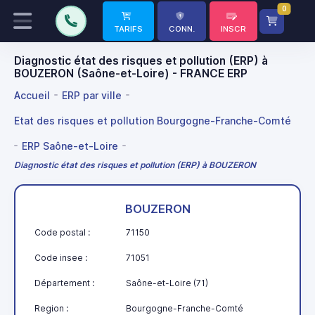
0
TARIFS
CONN.
INSCR
Diagnostic état des risques et pollution (ERP) à
BOUZERON (Saône-et-Loire) - FRANCE ERP
Accueil
ERP par ville
Etat des risques et pollution Bourgogne-Franche-Comté
ERP Saône-et-Loire
Diagnostic état des risques et pollution (ERP) à BOUZERON
BOUZERON
Code postal :
71150
Code insee :
71051
Département :
Saône-et-Loire (71)
Region :
Bourgogne-Franche-Comté