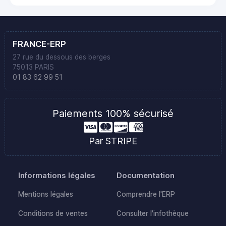
FRANCE-ERP
27 rue du dessous des berges
75013 PARIS
01 83 62 99 51
Paiements 100% sécurisé
Par STRIPE
Informations légales
Documentation
Mentions légales
Comprendre l'ERP
Conditions de ventes
Consulter l'infothèque