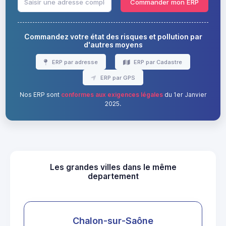
Commander mon ERP
Commandez votre état des risques et pollution par
d'autres moyens
ERP par adresse
ERP par Cadastre
ERP par GPS
Nos ERP sont
conformes aux exigences légales
du 1er Janvier
2025.
Les grandes villes dans le même
departement
Chalon-sur-Saône