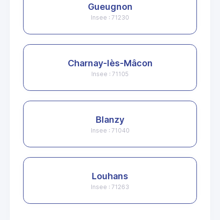
Gueugnon
Insee : 71230
Charnay-lès-Mâcon
Insee : 71105
Blanzy
Insee : 71040
Louhans
Insee : 71263