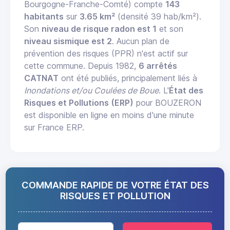
Bourgogne-Franche-Comté) compte
143
habitants
sur
3.65 km²
(densité 39 hab/km²).
Son
niveau de risque radon est 1
et son
niveau sismique est 2
. Aucun plan de
prévention des risques (PPR) n'est actif sur
cette commune. Depuis 1982,
6 arrêtés
CATNAT
ont été publiés, principalement liés à
Inondations et/ou Coulées de Boue
. L'
État des
Risques et Pollutions (ERP)
pour BOUZERON
est disponible en ligne en moins d'une minute
sur France ERP.
COMMANDE RAPIDE DE VOTRE ÉTAT DES
RISQUES ET POLLUTION