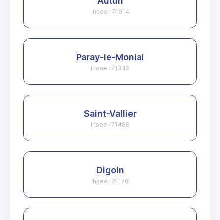
Autun
Insee : 71014
Paray-le-Monial
Insee : 71342
Saint-Vallier
Insee : 71486
Digoin
Insee : 71176