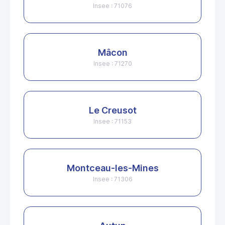
Insee : 71076
Mâcon
Insee : 71270
Le Creusot
Insee : 71153
Montceau-les-Mines
Insee : 71306