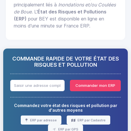
principalement liés à
Inondations et/ou Coulées
de Boue
. L'
État des Risques et Pollutions
(ERP)
pour BEY est disponible en ligne en
moins d'une minute sur France ERP.
COMMANDE RAPIDE DE VOTRE ÉTAT DES
RISQUES ET POLLUTION
Commander mon ERP
Commandez votre état des risques et pollution par
d'autres moyens
ERP par adresse
ERP par Cadastre
ERP par GPS