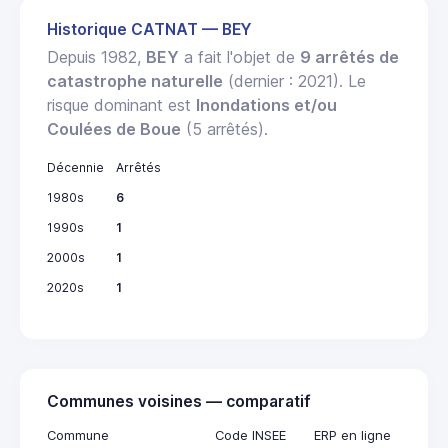
Historique CATNAT — BEY
Depuis 1982,
BEY
a fait l'objet de
9 arrêtés de
catastrophe naturelle
(dernier : 2021). Le
risque dominant est
Inondations et/ou
Coulées de Boue
(5 arrêtés).
Décennie
Arrêtés
1980s
6
1990s
1
2000s
1
2020s
1
Communes voisines — comparatif
Commune
Code INSEE
ERP en ligne