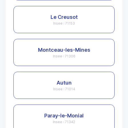
Le Creusot
Insee : 71153
Montceau-les-Mines
Insee : 71306
Autun
Insee : 71014
Paray-le-Monial
Insee : 71342