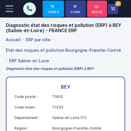
0
TARIFS
CONN.
INSCR
Diagnostic état des risques et pollution (ERP) à BEY
(Saône-et-Loire) - FRANCE ERP
Accueil
ERP par ville
Etat des risques et pollution Bourgogne-Franche-Comté
ERP Saône-et-Loire
Diagnostic état des risques et pollution (ERP) à BEY
BEY
Code postal :
71620
Code insee :
71033
Département :
Saône-et-Loire (71)
Region :
Bourgogne-Franche-Comté