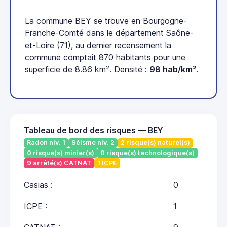
La commune BEY se trouve en Bourgogne-
Franche-Comté dans le département Saône-
et-Loire (71), au dernier recensement la
commune comptait 870 habitants pour une
superficie de 8.86 km². Densité :
98 hab/km²
.
Tableau de bord des risques — BEY
Radon niv. 1
Séisme niv. 2
2 risque(s) naturel(s)
0 risque(s) minier(s)
0 risque(s) technologique(s)
9 arrêté(s) CATNAT
1 ICPE
Casias :
0
ICPE :
1