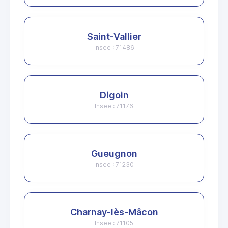
Saint-Vallier
Insee : 71486
Digoin
Insee : 71176
Gueugnon
Insee : 71230
Charnay-lès-Mâcon
Insee : 71105