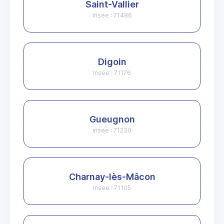
Saint-Vallier
Insee : 71486
Digoin
Insee : 71176
Gueugnon
Insee : 71230
Charnay-lès-Mâcon
Insee : 71105