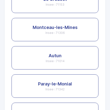
Insee : 71153
Montceau-les-Mines
Insee : 71306
Autun
Insee : 71014
Paray-le-Monial
Insee : 71342