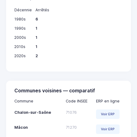
Décennie
Arrêtés
1980s
6
1990s
1
2000s
1
2010s
1
2020s
2
Communes voisines — comparatif
Commune
Code INSEE
ERP en ligne
Chalon-sur-Saône
71076
Voir ERP
Mâcon
71270
Voir ERP