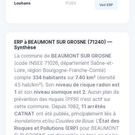
Louhans
71263
Voir ERP
ERP à BEAUMONT SUR GROSNE (71240) —
Synthèse
La commune de
BEAUMONT SUR GROSNE
(code INSEE 71026, département Saône-et-
Loire, région Bourgogne-Franche-Comté)
compte
334 habitants
sur
7.40 km²
(densité
45 hab/km²). Son
niveau de risque radon est
1
et son
niveau sismique est 2
. Aucun plan de
prévention des risques (PPR) n'est actif sur
cette commune. Depuis 1982,
11 arrêtés
CATNAT
ont été publiés, principalement liés à
Inondations et/ou Coulées de Boue
. L'
État des
Risques et Pollutions (ERP)
pour BEAUMONT