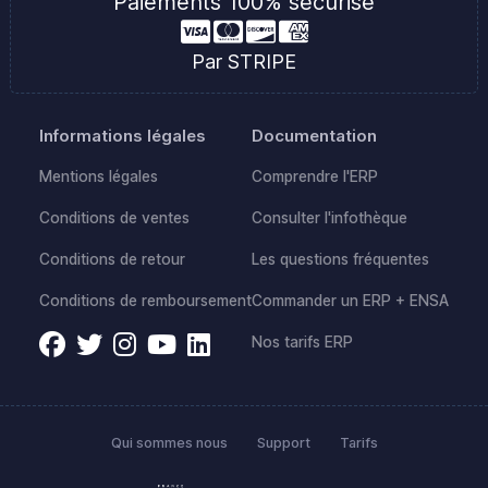
Paiements 100% sécurisé
Par STRIPE
Informations légales
Documentation
Mentions légales
Comprendre l'ERP
Conditions de ventes
Consulter l'infothèque
Conditions de retour
Les questions fréquentes
Conditions de remboursement
Commander un ERP + ENSA
Nos tarifs ERP
Qui sommes nous
Support
Tarifs