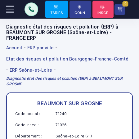
0
TARIFS
CONN.
INSCR
Diagnostic état des risques et pollution (ERP) à
BEAUMONT SUR GROSNE (Saône-et-Loire) -
FRANCE ERP
Accueil
ERP par ville
Etat des risques et pollution Bourgogne-Franche-Comté
ERP Saône-et-Loire
Diagnostic état des risques et pollution (ERP) à BEAUMONT SUR
GROSNE
BEAUMONT SUR GROSNE
Code postal :
71240
Code insee :
71026
Département :
Saône-et-Loire (71)