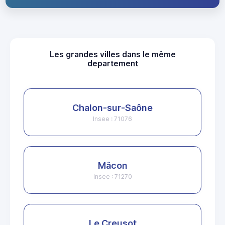
Les grandes villes dans le même
departement
Chalon-sur-Saône
Insee : 71076
Mâcon
Insee : 71270
Le Creusot