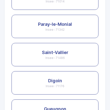
Insee : 71014
Paray-le-Monial
Insee : 71342
Saint-Vallier
Insee : 71486
Digoin
Insee : 71176
Gueugnon