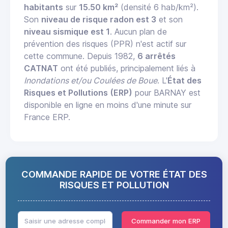
habitants
sur
15.50 km²
(densité 6 hab/km²).
Son
niveau de risque radon est 3
et son
niveau sismique est 1
. Aucun plan de
prévention des risques (PPR) n'est actif sur
cette commune. Depuis 1982,
6 arrêtés
CATNAT
ont été publiés, principalement liés à
Inondations et/ou Coulées de Boue
. L'
État des
Risques et Pollutions (ERP)
pour BARNAY est
disponible en ligne en moins d'une minute sur
France ERP.
COMMANDE RAPIDE DE VOTRE ÉTAT DES
RISQUES ET POLLUTION
Commander mon ERP