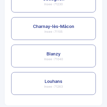
Insee : 71230
Charnay-lès-Mâcon
Insee : 71105
Blanzy
Insee : 71040
Louhans
Insee : 71263