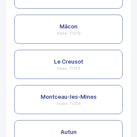
Mâcon
Insee : 71270
Le Creusot
Insee : 71153
Montceau-les-Mines
Insee : 71306
Autun