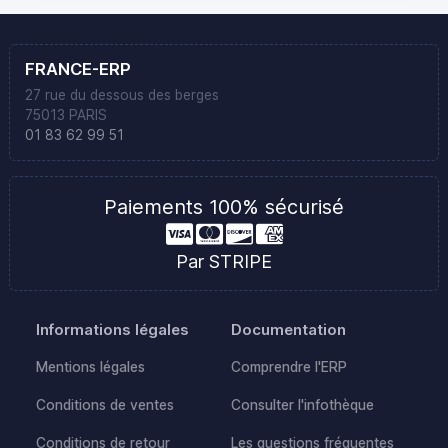
FRANCE-ERP
27 rue du dessous des berges
75013 PARIS
01 83 62 99 51
Paiements 100% sécurisé
Par STRIPE
Informations légales
Documentation
Mentions légales
Comprendre l'ERP
Conditions de ventes
Consulter l'infothèque
Conditions de retour
Les questions fréquentes