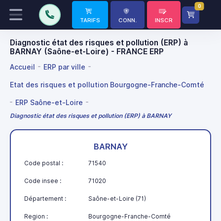
0
TARIFS
CONN.
INSCR
Diagnostic état des risques et pollution (ERP) à
BARNAY (Saône-et-Loire) - FRANCE ERP
Accueil
ERP par ville
Etat des risques et pollution Bourgogne-Franche-Comté
ERP Saône-et-Loire
Diagnostic état des risques et pollution (ERP) à BARNAY
BARNAY
Code postal :
71540
Code insee :
71020
Département :
Saône-et-Loire (71)
Region :
Bourgogne-Franche-Comté