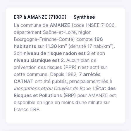
ERP à AMANZE (71800) — Synthèse
La commune de
AMANZE
(code INSEE 71006,
département Saône-et-Loire, région
Bourgogne-Franche-Comté) compte
196
habitants
sur
11.30 km²
(densité 17 hab/km²).
Son
niveau de risque radon est 3
et son
niveau sismique est 2
. Aucun plan de
prévention des risques (PPR) n'est actif sur
cette commune. Depuis 1982,
7 arrêtés
CATNAT
ont été publiés, principalement liés à
Inondations et/ou Coulées de Boue
. L'
État des
Risques et Pollutions (ERP)
pour AMANZE est
disponible en ligne en moins d'une minute sur
France ERP.