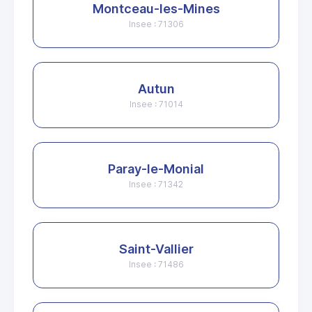
Montceau-les-Mines
Insee : 71306
Autun
Insee : 71014
Paray-le-Monial
Insee : 71342
Saint-Vallier
Insee : 71486