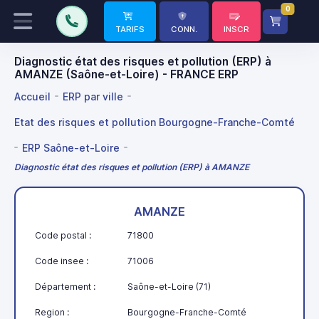
0
TARIFS
CONN.
INSCR
Diagnostic état des risques et pollution (ERP) à
AMANZE (Saône-et-Loire) - FRANCE ERP
Accueil
ERP par ville
Etat des risques et pollution Bourgogne-Franche-Comté
ERP Saône-et-Loire
Diagnostic état des risques et pollution (ERP) à AMANZE
AMANZE
Code postal :
71800
Code insee :
71006
Département :
Saône-et-Loire (71)
Region :
Bourgogne-Franche-Comté