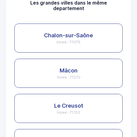
Les grandes villes dans le même
departement
Chalon-sur-Saône
Insee : 71076
Mâcon
Insee : 71270
Le Creusot
Insee : 71153