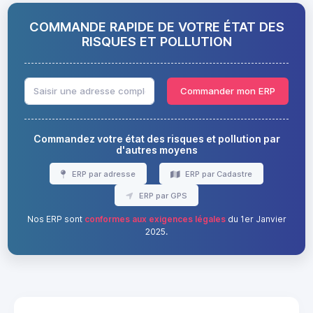
COMMANDE RAPIDE DE VOTRE ÉTAT DES
RISQUES ET POLLUTION
Commander mon ERP
Commandez votre état des risques et pollution par
d'autres moyens
ERP par adresse
ERP par Cadastre
ERP par GPS
Nos ERP sont
conformes aux exigences légales
du 1er Janvier
2025.