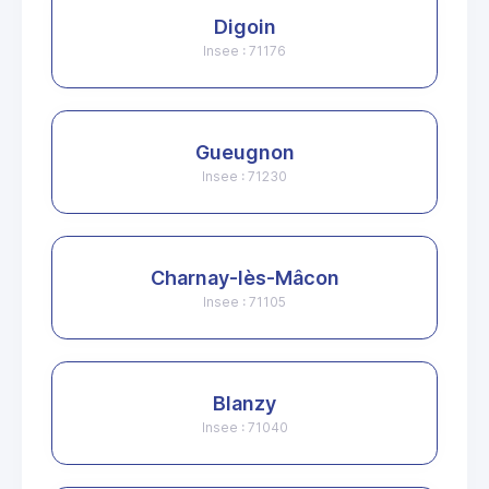
Digoin
Insee : 71176
Gueugnon
Insee : 71230
Charnay-lès-Mâcon
Insee : 71105
Blanzy
Insee : 71040