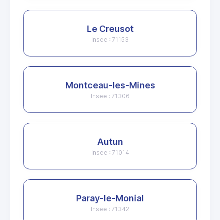
Le Creusot
Insee : 71153
Montceau-les-Mines
Insee : 71306
Autun
Insee : 71014
Paray-le-Monial
Insee : 71342