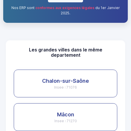
Nos ERP sont
conformes aux exigences légales
du 1er Janvier
2025.
Les grandes villes dans le même
departement
Chalon-sur-Saône
Insee : 71076
Mâcon
Insee : 71270