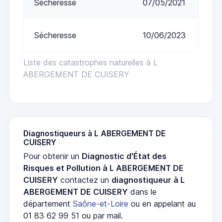
Sécheresse
07/05/2021
Sécheresse
10/06/2023
Liste des catastrophes naturelles à L
ABERGEMENT DE CUISERY
Diagnostiqueurs à L ABERGEMENT DE
CUISERY
Pour obtenir un
Diagnostic d'État des
Risques et Pollution à L ABERGEMENT DE
CUISERY
contactez un
diagnostiqueur à L
ABERGEMENT DE CUISERY
dans le
département
Saône-et-Loire
ou en appelant au
01 83 62 99 51 ou par mail.