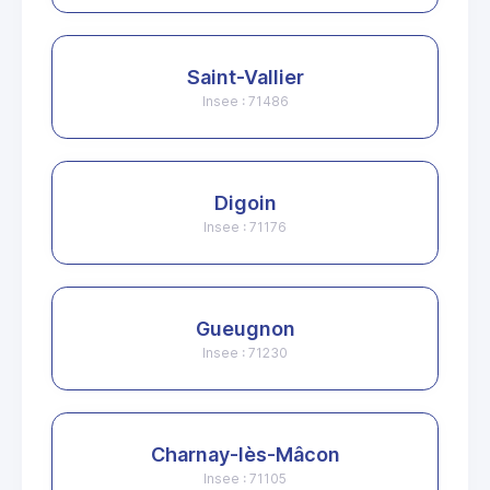
Saint-Vallier
Insee : 71486
Digoin
Insee : 71176
Gueugnon
Insee : 71230
Charnay-lès-Mâcon
Insee : 71105