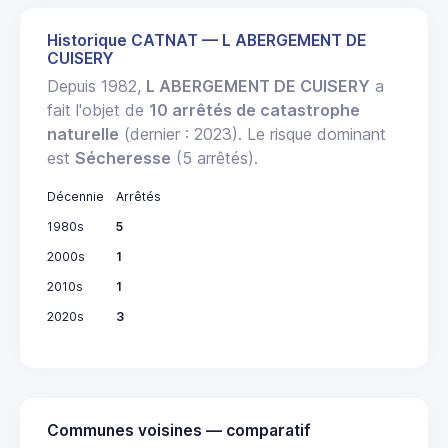
Historique CATNAT — L ABERGEMENT DE
CUISERY
Depuis 1982,
L ABERGEMENT DE CUISERY
a
fait l'objet de
10 arrêtés de catastrophe
naturelle
(dernier : 2023). Le risque dominant
est
Sécheresse
(5 arrêtés).
Décennie
Arrêtés
1980s
5
2000s
1
2010s
1
2020s
3
Communes voisines — comparatif