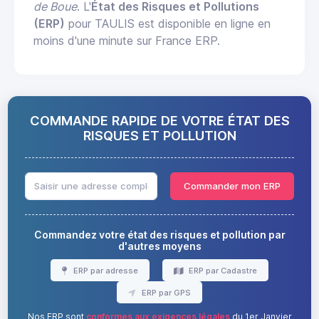
de Boue
. L'
État des Risques et Pollutions
(ERP)
pour TAULIS est disponible en ligne en
moins d'une minute sur France ERP.
COMMANDE RAPIDE DE VOTRE ÉTAT DES
RISQUES ET POLLUTION
Commander mon ERP
Commandez votre état des risques et pollution par
d'autres moyens
ERP par adresse
ERP par Cadastre
ERP par GPS
Nos ERP sont
conformes aux exigences légales
du 1er Janvier