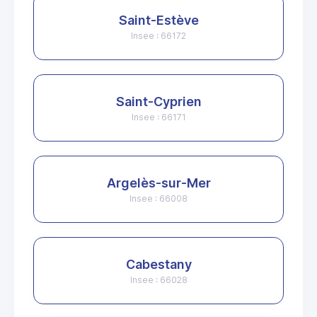
Saint-Estève
Insee : 66172
Saint-Cyprien
Insee : 66171
Argelès-sur-Mer
Insee : 66008
Cabestany
Insee : 66028