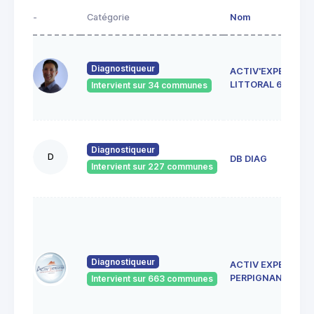
-
Catégorie
Nom
Diagnostiqueur
ACTIV'EXPERTISE
LITTORAL 66
Intervient sur 34 communes
Diagnostiqueur
D
DB DIAG
Intervient sur 227 communes
Diagnostiqueur
ACTIV EXPERTISE
PERPIGNAN
Intervient sur 663 communes