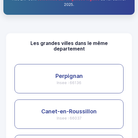
2025.
Les grandes villes dans le même
departement
Perpignan
Insee : 66136
Canet-en-Roussillon
Insee : 66037