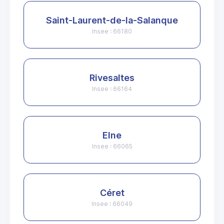
Saint-Laurent-de-la-Salanque
Insee : 66180
Rivesaltes
Insee : 66164
Elne
Insee : 66065
Céret
Insee : 66049