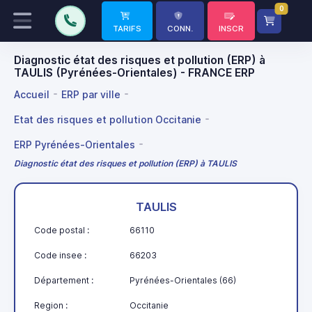
0
TARIFS
CONN.
INSCR
Diagnostic état des risques et pollution (ERP) à
TAULIS (Pyrénées-Orientales) - FRANCE ERP
Accueil
ERP par ville
Etat des risques et pollution Occitanie
ERP Pyrénées-Orientales
Diagnostic état des risques et pollution (ERP) à TAULIS
TAULIS
Code postal :
66110
Code insee :
66203
Département :
Pyrénées-Orientales (66)
Region :
Occitanie