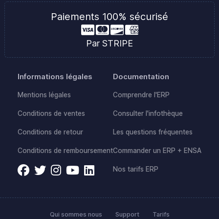
Paiements 100% sécurisé
Par STRIPE
Informations légales
Documentation
Mentions légales
Comprendre l'ERP
Conditions de ventes
Consulter l'infothèque
Conditions de retour
Les questions fréquentes
Conditions de remboursement
Commander un ERP + ENSA
Nos tarifs ERP
Qui sommes nous
Support
Tarifs