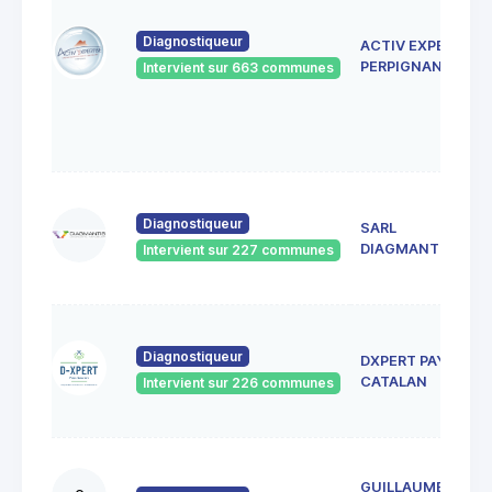
Diagnostiqueur
ACTIV EXPERTISE
PERPIGNAN
Intervient sur 663 communes
Diagnostiqueur
SARL
DIAGMANTIS
Intervient sur 227 communes
Diagnostiqueur
DXPERT PAYS
CATALAN
Intervient sur 226 communes
GUILLAUME