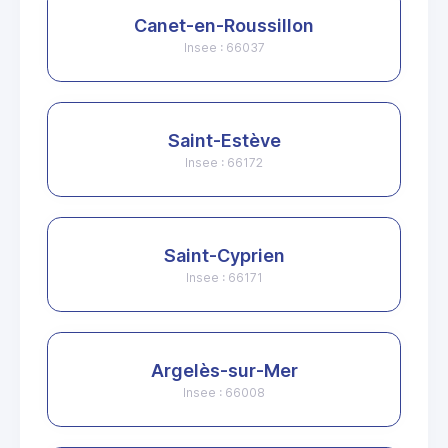
Canet-en-Roussillon
Insee : 66037
Saint-Estève
Insee : 66172
Saint-Cyprien
Insee : 66171
Argelès-sur-Mer
Insee : 66008