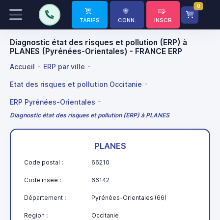
0
TARIFS
CONN.
INSCR
Diagnostic état des risques et pollution (ERP) à
PLANES (Pyrénées-Orientales) - FRANCE ERP
Accueil
ERP par ville
Etat des risques et pollution Occitanie
ERP Pyrénées-Orientales
Diagnostic état des risques et pollution (ERP) à PLANES
PLANES
Code postal :
66210
Code insee :
66142
Département :
Pyrénées-Orientales (66)
Region :
Occitanie