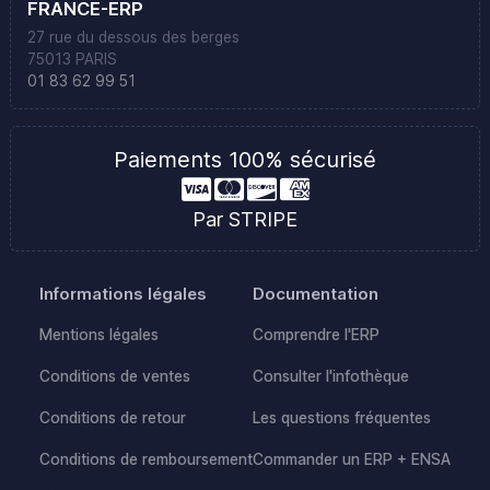
FRANCE-ERP
27 rue du dessous des berges
75013 PARIS
01 83 62 99 51
Paiements 100% sécurisé
Par STRIPE
Informations légales
Documentation
Mentions légales
Comprendre l'ERP
Conditions de ventes
Consulter l'infothèque
Conditions de retour
Les questions fréquentes
Conditions de remboursement
Commander un ERP + ENSA