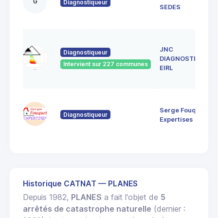
G
Diagnostiqueur
SEDES
JNC
Diagnostiqueur
DIAGNOSTICS
Intervient sur 227 communes
EIRL
Serge Fouquet
Diagnostiqueur
Expertises
Historique CATNAT — PLANES
Depuis 1982,
PLANES
a fait l'objet de
5
arrêtés de catastrophe naturelle
(dernier :