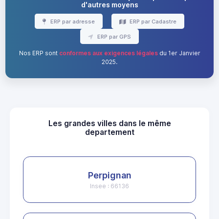
d'autres moyens
ERP par adresse
ERP par Cadastre
ERP par GPS
Nos ERP sont
conformes aux exigences légales
du 1er Janvier
2025.
Les grandes villes dans le même
departement
Perpignan
Insee : 66136