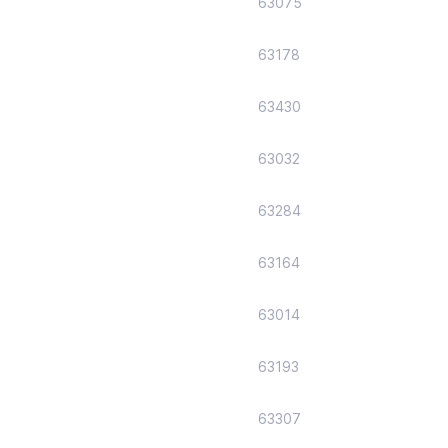
63075
63178
63430
63032
63284
63164
63014
63193
63307