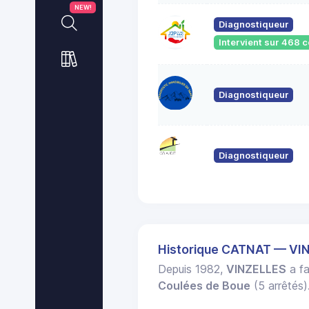
NEW!
Diagnostiqueur
Intervient sur 468
Diagnostiqueur
Diagnostiqueur
Historique CATNAT — VI
Depuis 1982,
VINZELLES
a fa
Coulées de Boue
(5 arrêtés)