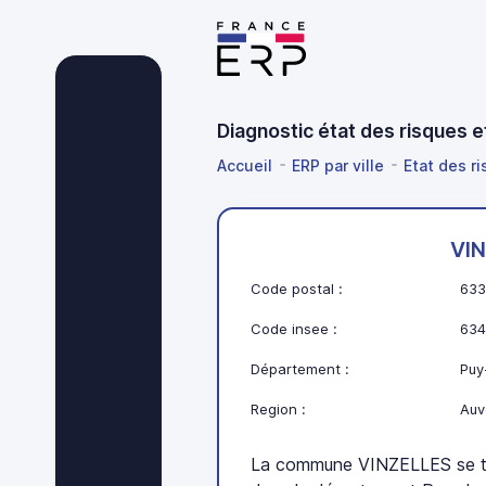
Diagnostic état des risques
Accueil
ERP par ville
Etat des r
VI
Code postal :
633
Code insee :
634
Département :
Puy
Region :
Auv
La commune VINZELLES se t