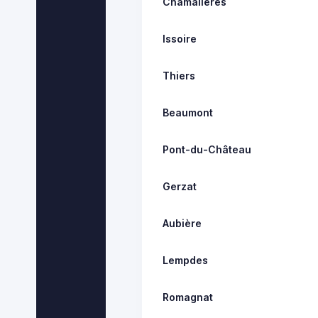
Chamalières
Issoire
Thiers
Beaumont
Pont-du-Château
Gerzat
Aubière
Lempdes
Romagnat