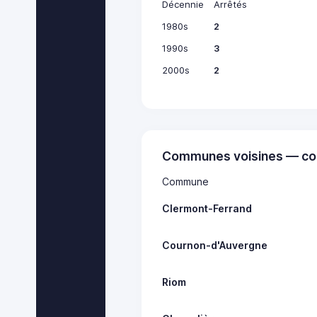
Décennie
Arrêtés
1980s
2
1990s
3
2000s
2
Communes voisines — co
Commune
Clermont-Ferrand
Cournon-d'Auvergne
Riom