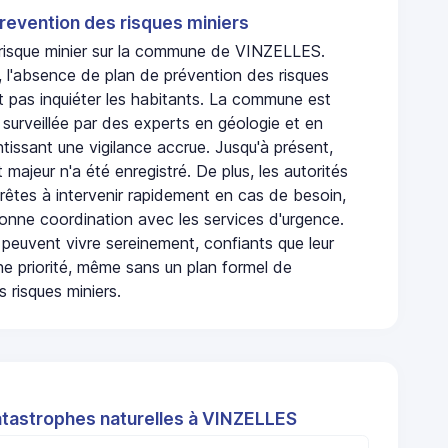
revention des risques miniers
n risque minier sur la commune de VINZELLES.
l'absence de plan de prévention des risques
t pas inquiéter les habitants. La commune est
urveillée par des experts en géologie et en
ntissant une vigilance accrue. Jusqu'à présent,
 majeur n'a été enregistré. De plus, les autorités
rêtes à intervenir rapidement en cas de besoin,
onne coordination avec les services d'urgence.
 peuvent vivre sereinement, confiants que leur
ne priorité, même sans un plan formel de
 risques miniers.
atastrophes naturelles à VINZELLES