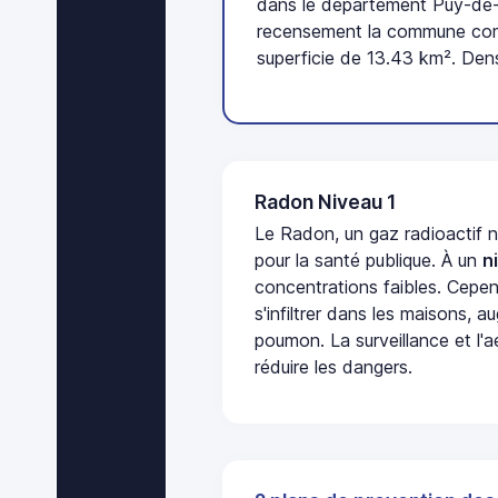
dans le département Puy-de-
recensement la commune com
superficie de 13.43 km². Dens
Radon Niveau 1
Le Radon, un gaz radioactif 
pour la santé publique. À un
n
concentrations faibles. Cepen
s'infiltrer dans les maisons, 
poumon. La surveillance et l'a
réduire les dangers.