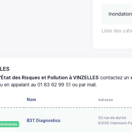
Inondation
Liste des cat
LLES
'État des Risques et Pollution à VINZELLES
contactez un
u en appelant au 01 83 62 99 51 ou par mail.
Nom
Adresse
52 rue de durtol
B3T Diagnostics
63100 Clermont-Fe
 communes