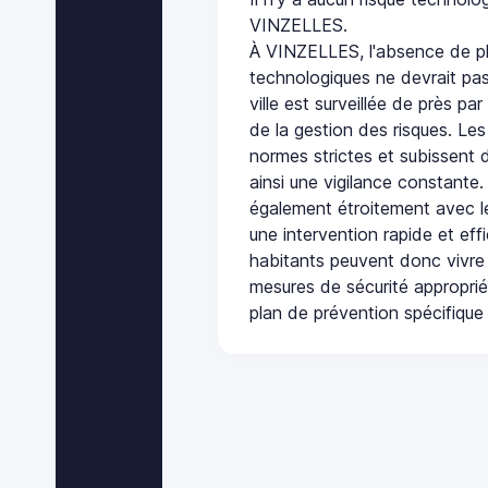
VINZELLES.
À VINZELLES, l'absence de pl
technologiques ne devrait pas
ville est surveillée de près par
de la gestion des risques. Les
normes strictes et subissent d
ainsi une vigilance constante.
également étroitement avec le
une intervention rapide et eff
habitants peuvent donc vivre
mesures de sécurité appropri
plan de prévention spécifique 