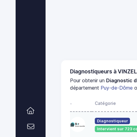
Diagnostiqueurs à VINZE
Pour obtenir un
Diagnostic d
département
Puy-de-Dôme
o
Catégorie
-
Diagnostiqueur
Intervient sur 723