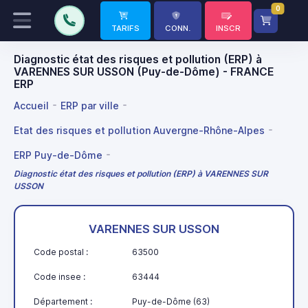
0
TARIFS
CONN.
INSCR
Diagnostic état des risques et pollution (ERP) à
VARENNES SUR USSON (Puy-de-Dôme) - FRANCE
ERP
Accueil
ERP par ville
Etat des risques et pollution Auvergne-Rhône-Alpes
ERP Puy-de-Dôme
Diagnostic état des risques et pollution (ERP) à VARENNES SUR
USSON
VARENNES SUR USSON
Code postal :
63500
Code insee :
63444
Département :
Puy-de-Dôme (63)