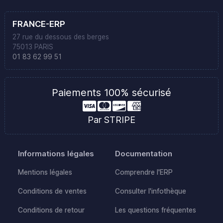
FRANCE-ERP
27 rue du dessous des berges
75013 PARIS
01 83 62 99 51
Paiements 100% sécurisé
Par STRIPE
Informations légales
Documentation
Mentions légales
Comprendre l'ERP
Conditions de ventes
Consulter l'infothèque
Conditions de retour
Les questions fréquentes