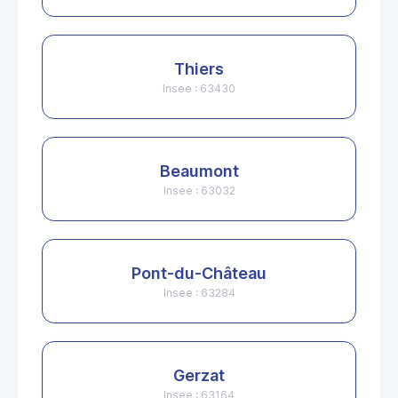
Thiers
Insee : 63430
Beaumont
Insee : 63032
Pont-du-Château
Insee : 63284
Gerzat
Insee : 63164