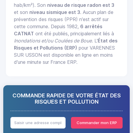
hab/km²). Son
niveau de risque radon est 3
et son
niveau sismique est 3
. Aucun plan de
prévention des risques (PPR) n'est actif sur
cette commune. Depuis 1982,
6 arrêtés
CATNAT
ont été publiés, principalement liés à
Inondations et/ou Coulées de Boue
. L'
État des
Risques et Pollutions (ERP)
pour VARENNES
SUR USSON est disponible en ligne en moins
d'une minute sur France ERP.
COMMANDE RAPIDE DE VOTRE ÉTAT DES
RISQUES ET POLLUTION
Commander mon ERP