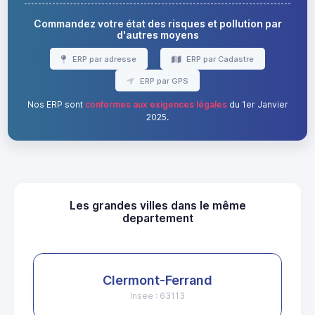
Commandez votre état des risques et pollution par
d'autres moyens
ERP par adresse
ERP par Cadastre
ERP par GPS
Nos ERP sont
conformes aux exigences légales
du 1er Janvier
2025.
Les grandes villes dans le même
departement
Clermont-Ferrand
Insee : 63113