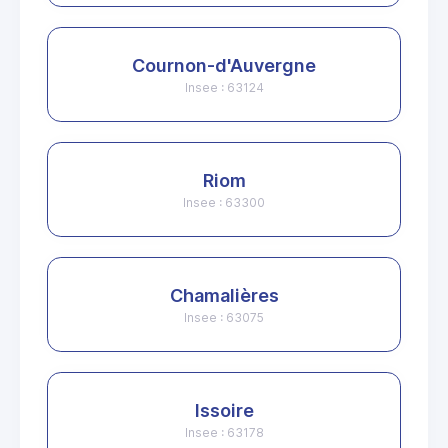
Cournon-d'Auvergne
Insee : 63124
Riom
Insee : 63300
Chamalières
Insee : 63075
Issoire
Insee : 63178