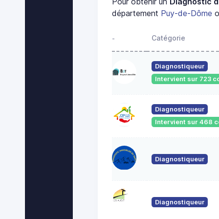
Pour obtenir un
Diagnostic d
département
Puy-de-Dôme
o
Catégorie
-
Diagnostiqueur
Intervient sur 723
Diagnostiqueur
Intervient sur 468
Diagnostiqueur
Diagnostiqueur