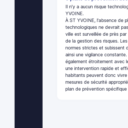
Il n'y a aucun risque technol
YVOINE.
À ST YVOINE, l'absence de pl
technologiques ne devrait pas
ville est surveillée de près par
de la gestion des risques. Les
normes strictes et subissent d
ainsi une vigilance constante.
également étroitement avec le
une intervention rapide et eff
habitants peuvent donc vivre
mesures de sécurité appropri
plan de prévention spécifique 