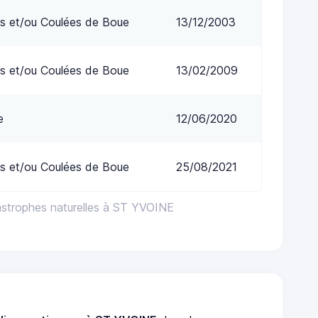
s et/ou Coulées de Boue
13/12/2003
s et/ou Coulées de Boue
13/02/2009
e
12/06/2020
s et/ou Coulées de Boue
25/08/2021
astrophes naturelles à ST YVOINE