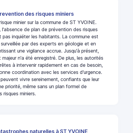
revention des risques miniers
n risque minier sur la commune de ST YVOINE.
l'absence de plan de prévention des risques
t pas inquiéter les habitants. La commune est
urveillée par des experts en géologie et en
ntissant une vigilance accrue. Jusqu'à présent,
 majeur n'a été enregistré. De plus, les autorités
rêtes à intervenir rapidement en cas de besoin,
onne coordination avec les services d'urgence.
 peuvent vivre sereinement, confiants que leur
ne priorité, même sans un plan formel de
 risques miniers.
atastrophes naturelles à ST YVOINE