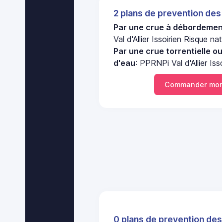
2 plans de prevention des
Par une crue à débordement
Val d'Allier Issoirien Risque nat
Par une crue torrentielle o
d'eau
: PPRNPi Val d'Allier Iss
Commander mon
0 plans de prevention des