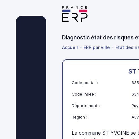
Diagnostic état des risques
Accueil
ERP par ville
Etat des r
ST
Code postal :
635
Code insee :
634
Département :
Puy
Region :
Auv
La commune ST YVOINE se t