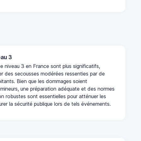
au 3
 niveau 3 en France sont plus significatifs,
r des secousses modérées ressenties par de
tants. Bien que les dommages soient
mineurs, une préparation adéquate et des normes
n robustes sont essentielles pour atténuer les
urer la sécurité publique lors de tels événements.