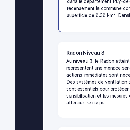
dans le département Puy-de-
recensement la commune com
superficie de 8.98 km². Densi
Radon Niveau 3
Au
niveau 3
, le Radon attein
représentant une menace séri
actions immédiates sont néces
Des systèmes de ventilation sp
sont essentiels pour protéger
sensibilisation et les mesures
atténuer ce risque.