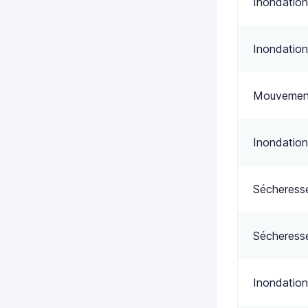
Inondation
Inondation
Mouvement
Inondation
Sécheress
Sécheress
Inondation