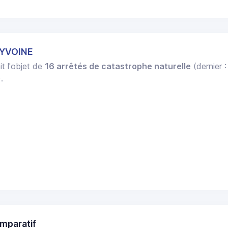
 YVOINE
it l'objet de
16 arrêtés de catastrophe naturelle
(dernier 
.
mparatif