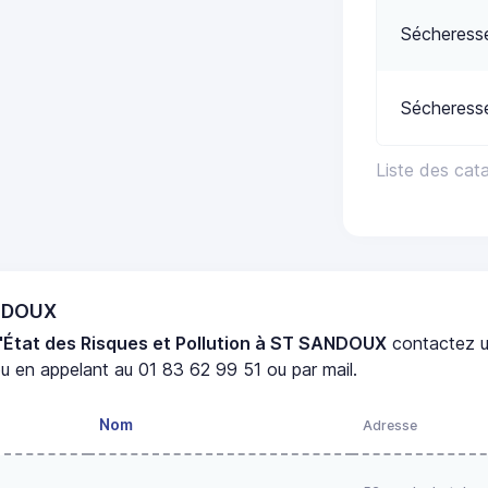
Sécheress
Sécheress
Liste des cat
ANDOUX
'État des Risques et Pollution à ST SANDOUX
contactez 
u en appelant au 01 83 62 99 51 ou par mail.
Nom
Adresse