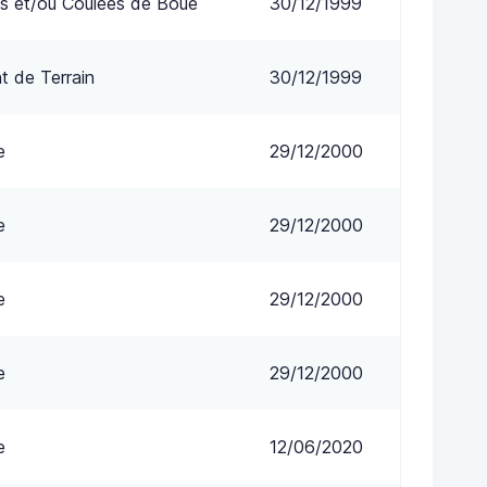
s et/ou Coulées de Boue
30/12/1999
 de Terrain
30/12/1999
e
29/12/2000
e
29/12/2000
e
29/12/2000
e
29/12/2000
e
12/06/2020