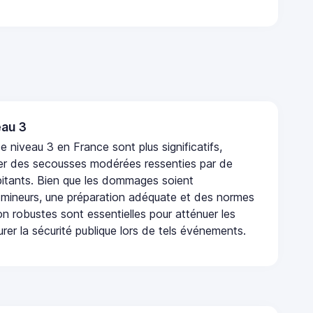
au 3
 niveau 3 en France sont plus significatifs,
r des secousses modérées ressenties par de
tants. Bien que les dommages soient
mineurs, une préparation adéquate et des normes
n robustes sont essentielles pour atténuer les
urer la sécurité publique lors de tels événements.