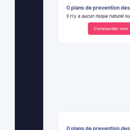
0 plans de prevention des
Il n'y a aucun risque nature
Commander mon 
0 plans de prevention des