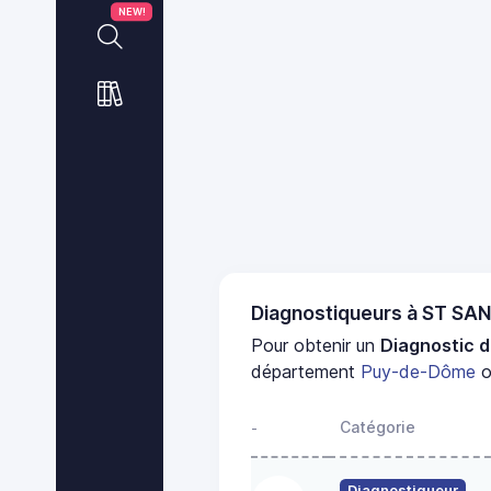
NEW!
Diagnostiqueurs à ST S
Pour obtenir un
Diagnostic d
département
Puy-de-Dôme
o
Catégorie
-
Diagnostiqueur