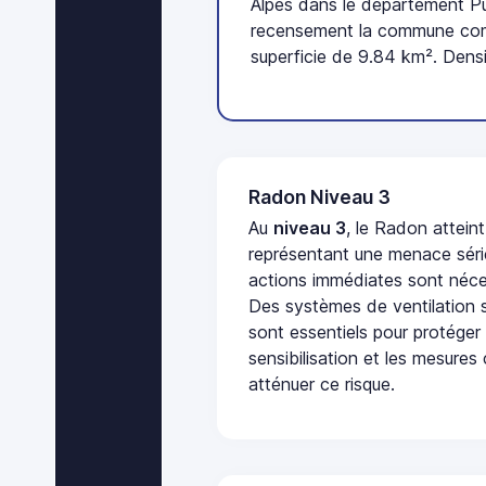
Alpes dans le département P
recensement la commune com
superficie de 9.84 km². Dens
Radon Niveau 3
Au
niveau 3
, le Radon attein
représentant une menace séri
actions immédiates sont néces
Des systèmes de ventilation sp
sont essentiels pour protéger
sensibilisation et les mesures
atténuer ce risque.