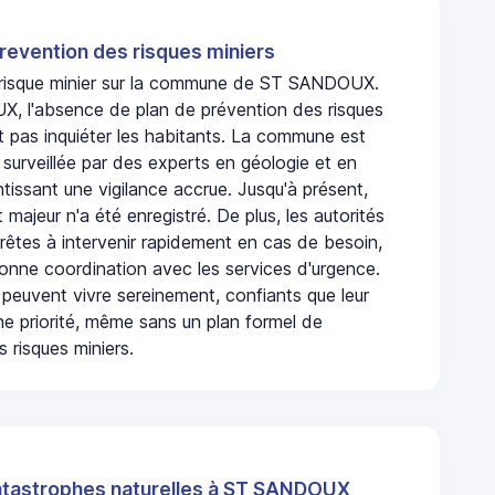
revention des risques miniers
n risque minier sur la commune de ST SANDOUX.
 l'absence de plan de prévention des risques
t pas inquiéter les habitants. La commune est
urveillée par des experts en géologie et en
ntissant une vigilance accrue. Jusqu'à présent,
 majeur n'a été enregistré. De plus, les autorités
rêtes à intervenir rapidement en cas de besoin,
onne coordination avec les services d'urgence.
 peuvent vivre sereinement, confiants que leur
ne priorité, même sans un plan formel de
 risques miniers.
atastrophes naturelles à ST SANDOUX