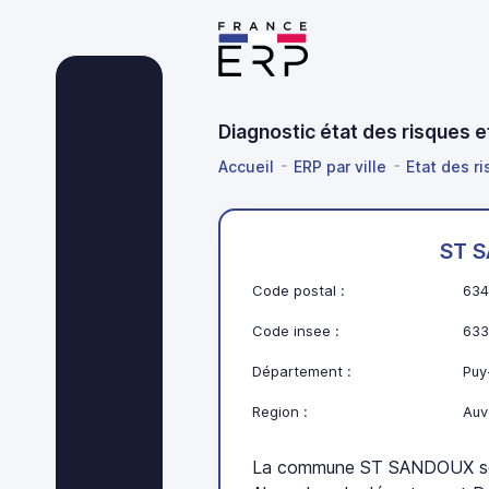
Diagnostic état des risques
Accueil
ERP par ville
Etat des r
ST 
Code postal :
634
Code insee :
633
Département :
Puy
Region :
Auv
La commune ST SANDOUX se