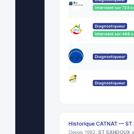
Intervient sur 723
Diagnostiqueur
Intervient sur 468
Diagnostiqueur
Diagnostiqueur
Historique CATNAT — S
Depuis 1982,
ST SANDOUX
a