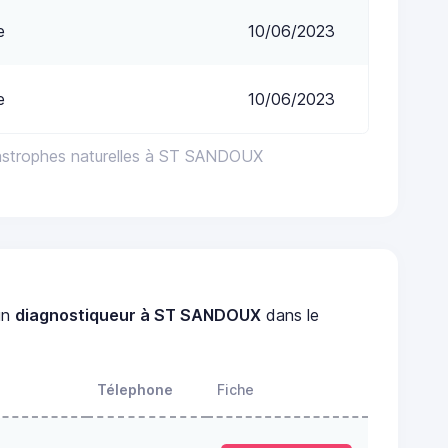
e
10/06/2023
e
10/06/2023
astrophes naturelles à ST SANDOUX
un
diagnostiqueur à ST SANDOUX
dans le
Télephone
Fiche