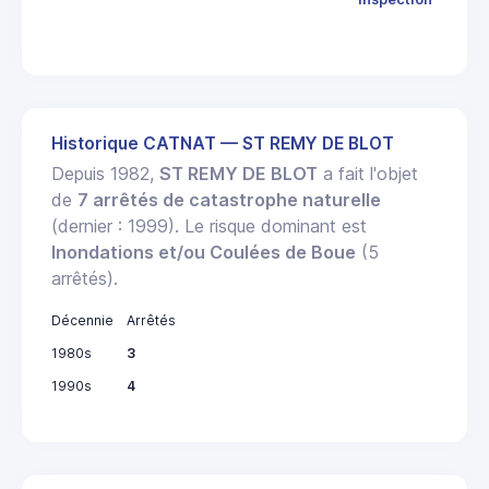
THI
Historique CATNAT — ST REMY DE BLOT
Depuis 1982,
ST REMY DE BLOT
a fait l'objet
de
7 arrêtés de catastrophe naturelle
(dernier : 1999). Le risque dominant est
Inondations et/ou Coulées de Boue
(5
arrêtés).
Décennie
Arrêtés
1980s
3
1990s
4