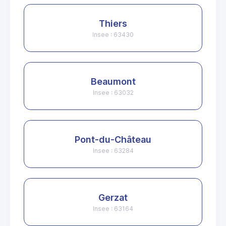
Thiers
Insee : 63430
Beaumont
Insee : 63032
Pont-du-Château
Insee : 63284
Gerzat
Insee : 63164