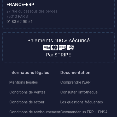
FRANCE-ERP
27 rue du dessous des berges
75013 PARIS
01 83 62 99 51
Paiements 100% sécurisé
Par STRIPE
Informations légales
Documentation
Mentions légales
Comprendre l'ERP
Conditions de ventes
Consulter l'infothèque
Conditions de retour
Les questions fréquentes
Conditions de remboursement
Commander un ERP + ENSA