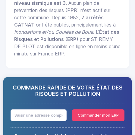
niveau sismique est 3
. Aucun plan de
prévention des risques (PPR) n'est actif sur
cette commune. Depuis 1982,
7 arrêtés
CATNAT
ont été publiés, principalement liés à
Inondations et/ou Coulées de Boue
. L'
État des
Risques et Pollutions (ERP)
pour ST REMY
DE BLOT est disponible en ligne en moins d'une
minute sur France ERP.
COMMANDE RAPIDE DE VOTRE ÉTAT DES
RISQUES ET POLLUTION
Commander mon ERP