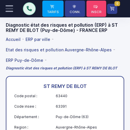
0
TARIFS
CONN.
INSCR
Diagnostic état des risques et pollution (ERP) à ST
REMY DE BLOT (Puy-de-Dôme) - FRANCE ERP
Accueil
ERP par ville
Etat des risques et pollution Auvergne-Rhône-Alpes
ERP Puy-de-Dôme
Diagnostic état des risques et pollution (ERP) à ST REMY DE BLOT
ST REMY DE BLOT
Code postal :
63440
Code insee :
63391
Département :
Puy-de-Dôme (63)
Region :
Auvergne-Rhône-Alpes