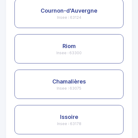
Cournon-d'Auvergne
Insee : 63124
Riom
Insee : 63300
Chamalières
Insee : 63075
Issoire
Insee : 63178