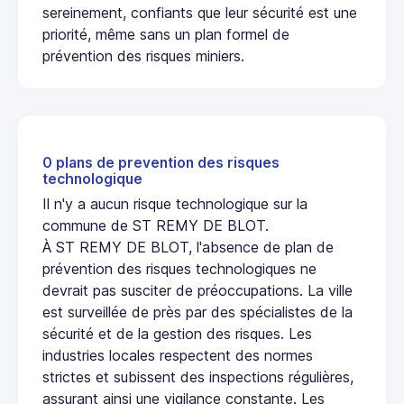
sereinement, confiants que leur sécurité est une
priorité, même sans un plan formel de
prévention des risques miniers.
0 plans de prevention des risques
technologique
Il n'y a aucun risque technologique sur la
commune de ST REMY DE BLOT.
À ST REMY DE BLOT, l'absence de plan de
prévention des risques technologiques ne
devrait pas susciter de préoccupations. La ville
est surveillée de près par des spécialistes de la
sécurité et de la gestion des risques. Les
industries locales respectent des normes
strictes et subissent des inspections régulières,
assurant ainsi une vigilance constante. Les