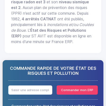
risque radon est 3
et son
niveau sismique
est 2
. Aucun plan de prévention des risques
(PPR) n'est actif sur cette commune. Depuis
1982,
4 arrêtés CATNAT
ont été publiés,
principalement liés à
Inondations et/ou Coulées
de Boue
. L'
État des Risques et Pollutions
(ERP)
pour ST AVIT est disponible en ligne en
moins d'une minute sur France ERP.
COMMANDE RAPIDE DE VOTRE ÉTAT DES
RISQUES ET POLLUTION
Commander mon ERP