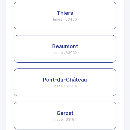
Thiers
Insee : 63430
Beaumont
Insee : 63032
Pont-du-Château
Insee : 63284
Gerzat
Insee : 63164