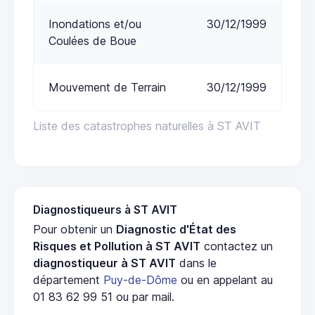
Inondations et/ou
30/12/1999
Coulées de Boue
Mouvement de Terrain
30/12/1999
Liste des catastrophes naturelles à ST AVIT
Diagnostiqueurs à ST AVIT
Pour obtenir un
Diagnostic d'État des
Risques et Pollution à ST AVIT
contactez un
diagnostiqueur à ST AVIT
dans le
département
Puy-de-Dôme
ou en appelant au
01 83 62 99 51 ou par mail.