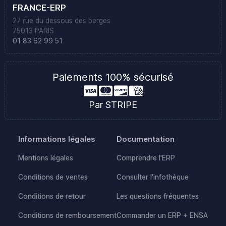
FRANCE-ERP
27 rue du dessous des berges
75013 PARIS
01 83 62 99 51
Paiements 100% sécurisé
Par STRIPE
Informations légales
Documentation
Mentions légales
Comprendre l'ERP
Conditions de ventes
Consulter l'infothèque
Conditions de retour
Les questions fréquentes
Conditions de remboursement
Commander un ERP + ENSA