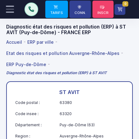
0
TARIFS
CONN.
INSCR
Diagnostic état des risques et pollution (ERP) à ST
AVIT (Puy-de-Dôme) - FRANCE ERP
Accueil
ERP par ville
Etat des risques et pollution Auvergne-Rhône-Alpes
ERP Puy-de-Dôme
Diagnostic état des risques et pollution (ERP) à ST AVIT
ST AVIT
Code postal :
63380
Code insee :
63320
Département :
Puy-de-Dôme (63)
Region :
Auvergne-Rhône-Alpes