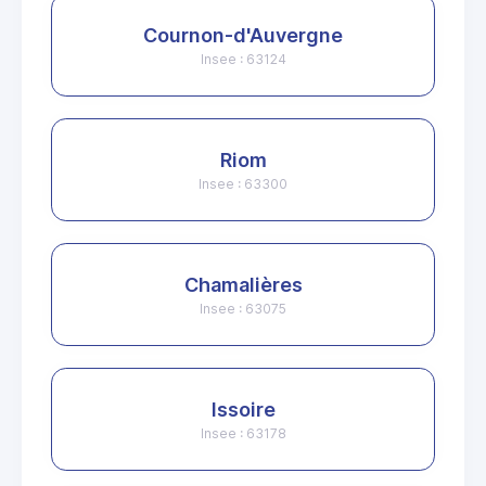
Cournon-d'Auvergne
Insee : 63124
Riom
Insee : 63300
Chamalières
Insee : 63075
Issoire
Insee : 63178