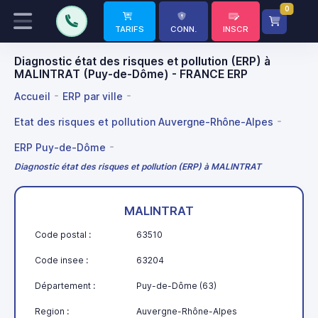
0
TARIFS
CONN.
INSCR
Diagnostic état des risques et pollution (ERP) à
MALINTRAT (Puy-de-Dôme) - FRANCE ERP
Accueil
ERP par ville
Etat des risques et pollution Auvergne-Rhône-Alpes
ERP Puy-de-Dôme
Diagnostic état des risques et pollution (ERP) à MALINTRAT
MALINTRAT
Code postal :
63510
Code insee :
63204
Département :
Puy-de-Dôme (63)
Region :
Auvergne-Rhône-Alpes