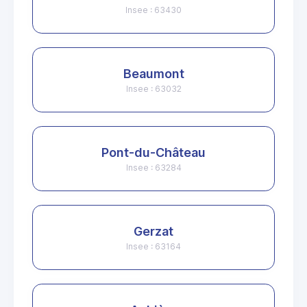
Insee : 63430
Beaumont
Insee : 63032
Pont-du-Château
Insee : 63284
Gerzat
Insee : 63164