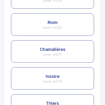
Insee : 63124
Riom
Insee : 63300
Chamalières
Insee : 63075
Issoire
Insee : 63178
Thiers