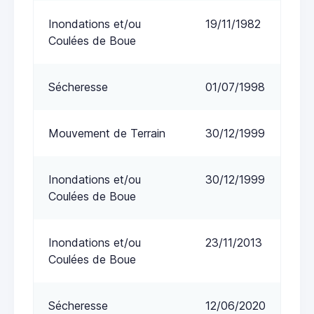
Inondations et/ou
19/11/1982
Coulées de Boue
Sécheresse
01/07/1998
Mouvement de Terrain
30/12/1999
Inondations et/ou
30/12/1999
Coulées de Boue
Inondations et/ou
23/11/2013
Coulées de Boue
Sécheresse
12/06/2020