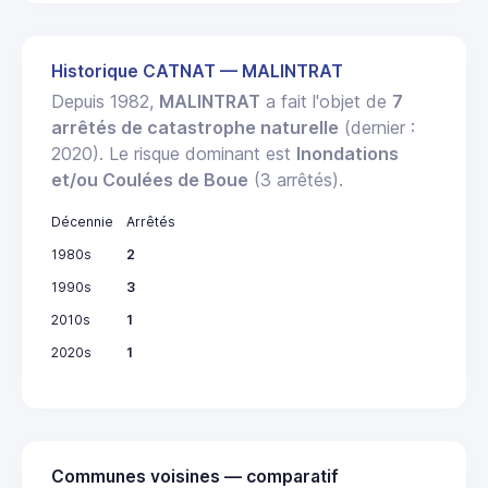
Historique CATNAT — MALINTRAT
Depuis 1982,
MALINTRAT
a fait l'objet de
7
arrêtés de catastrophe naturelle
(dernier :
2020). Le risque dominant est
Inondations
et/ou Coulées de Boue
(3 arrêtés).
Décennie
Arrêtés
1980s
2
1990s
3
2010s
1
2020s
1
Communes voisines — comparatif