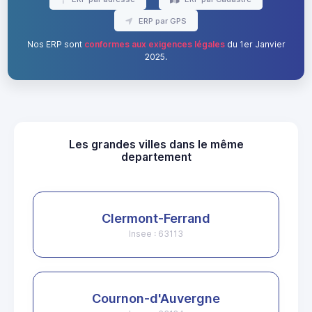
ERP par GPS
Nos ERP sont
conformes aux exigences légales
du 1er Janvier
2025.
Les grandes villes dans le même
departement
Clermont-Ferrand
Insee : 63113
Cournon-d'Auvergne