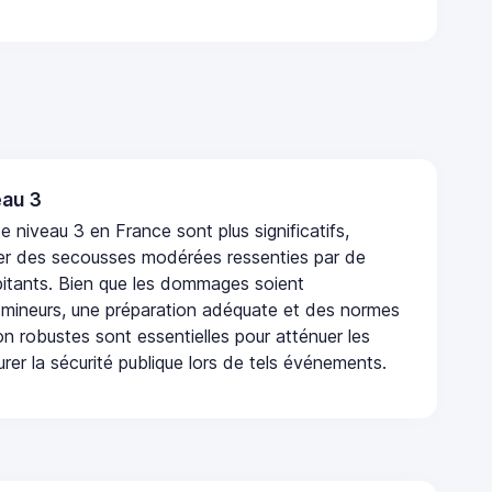
au 3
 niveau 3 en France sont plus significatifs,
r des secousses modérées ressenties par de
tants. Bien que les dommages soient
mineurs, une préparation adéquate et des normes
n robustes sont essentielles pour atténuer les
urer la sécurité publique lors de tels événements.