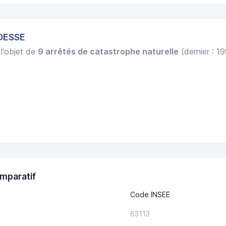
UDESSE
 l'objet de
9 arrêtés de catastrophe naturelle
(dernier : 1
.
mparatif
Code INSEE
63113