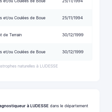
s et/ou Coulées de Boue
25/11/1994
s et/ou Coulées de Boue
25/11/1994
 de Terrain
30/12/1999
s et/ou Coulées de Boue
30/12/1999
astrophes naturelles à LUDESSE
agnostiqueur à LUDESSE
dans le département