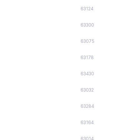
63124
63300
63075
63178
63430
63032
63284
63164
63014