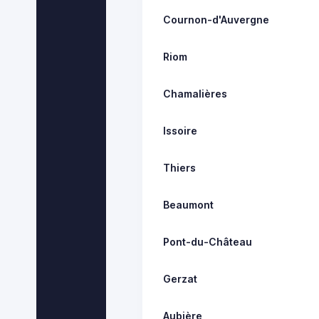
Cournon-d'Auvergne
Riom
Chamalières
Issoire
Thiers
Beaumont
Pont-du-Château
Gerzat
Aubière