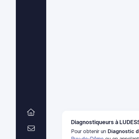
Diagnostiqueurs à LUDES
Pour obtenir un
Diagnostic d
Puy-de-Dôme
ou en appelant