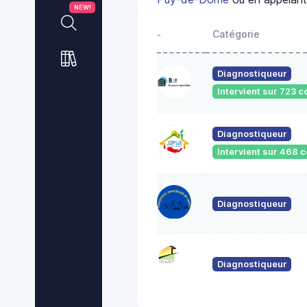
NEW!
Catégorie
-
Diagnostiqueur
Intervient sur 723
Diagnostiqueur
Intervient sur 468
Diagnostiqueur
Diagnostiqueur