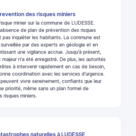
revention des risques miniers
n risque minier sur la commune de LUDESSE.
absence de plan de prévention des risques
t pas inquiéter les habitants. La commune est
urveillée par des experts en géologie et en
ntissant une vigilance accrue. Jusqu'à présent,
 majeur n'a été enregistré. De plus, les autorités
rêtes à intervenir rapidement en cas de besoin,
onne coordination avec les services d'urgence.
 peuvent vivre sereinement, confiants que leur
ne priorité, même sans un plan formel de
 risques miniers.
atastrophes naturelles à LUDESSE