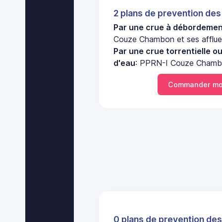
2 plans de prevention des
Par une crue à débordement
Couze Chambon et ses affluen
Par une crue torrentielle o
d'eau
: PPRN-I Couze Chambon
Commander mo
0 plans de prevention des