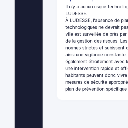
Il n'y a aucun risque technol
LUDESSE.
À LUDESSE, l'absence de plan
technologiques ne devrait pas
ville est surveillée de près par
de la gestion des risques. Les
normes strictes et subissent d
ainsi une vigilance constante.
également étroitement avec le
une intervention rapide et eff
habitants peuvent donc vivre
mesures de sécurité appropri
plan de prévention spécifique 