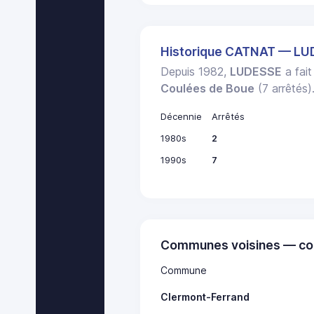
Historique CATNAT — L
Depuis 1982,
LUDESSE
a fait
Coulées de Boue
(7 arrêtés)
Décennie
Arrêtés
1980s
2
1990s
7
Communes voisines — co
Commune
Clermont-Ferrand