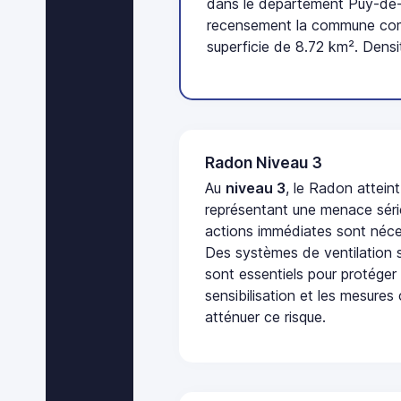
dans le département Puy-de-
recensement la commune com
superficie de 8.72 km². Densi
Radon Niveau 3
Au
niveau 3
, le Radon attein
représentant une menace séri
actions immédiates sont néces
Des systèmes de ventilation sp
sont essentiels pour protéger
sensibilisation et les mesures
atténuer ce risque.