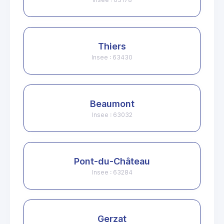
Thiers
Insee : 63430
Beaumont
Insee : 63032
Pont-du-Château
Insee : 63284
Gerzat