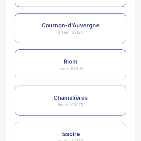
Cournon-d'Auvergne
Insee : 63124
Riom
Insee : 63300
Chamalières
Insee : 63075
Issoire
Insee : 63178