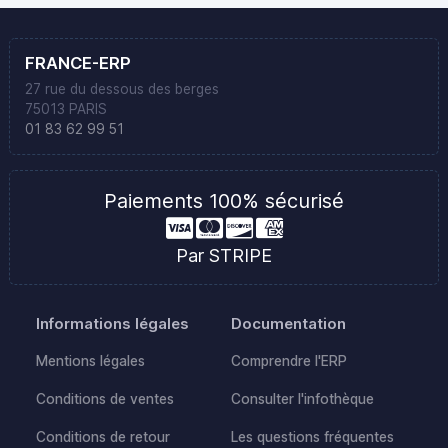
FRANCE-ERP
27 rue du dessous des berges
75013 PARIS
01 83 62 99 51
Paiements 100% sécurisé
Par STRIPE
Informations légales
Documentation
Mentions légales
Comprendre l'ERP
Conditions de ventes
Consulter l'infothèque
Conditions de retour
Les questions fréquentes