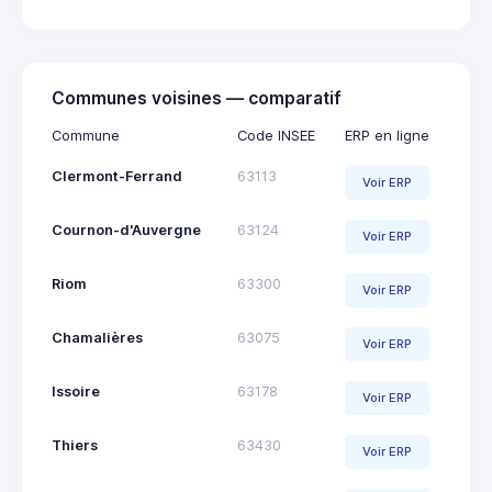
Communes voisines — comparatif
Commune
Code INSEE
ERP en ligne
Clermont-Ferrand
63113
Voir ERP
Cournon-d'Auvergne
63124
Voir ERP
Riom
63300
Voir ERP
Chamalières
63075
Voir ERP
Issoire
63178
Voir ERP
Thiers
63430
Voir ERP