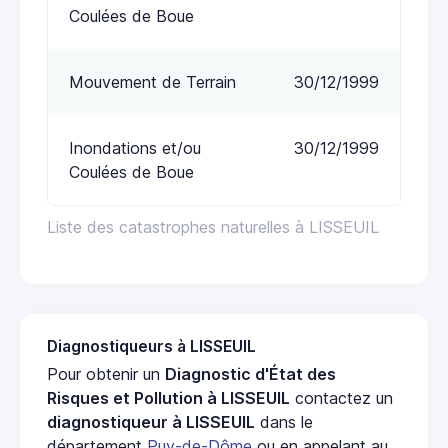
Coulées de Boue
Mouvement de Terrain
30/12/1999
Inondations et/ou
30/12/1999
Coulées de Boue
Liste des catastrophes naturelles à LISSEUIL
Diagnostiqueurs à LISSEUIL
Pour obtenir un
Diagnostic d'État des
Risques et Pollution à LISSEUIL
contactez un
diagnostiqueur à LISSEUIL
dans le
département
Puy-de-Dôme
ou en appelant au