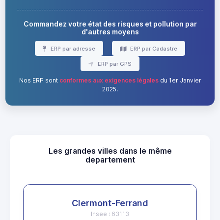
Commandez votre état des risques et pollution par
d'autres moyens
ERP par adresse
ERP par Cadastre
ERP par GPS
Nos ERP sont
conformes aux exigences légales
du 1er Janvier
2025.
Les grandes villes dans le même
departement
Clermont-Ferrand
Insee : 63113