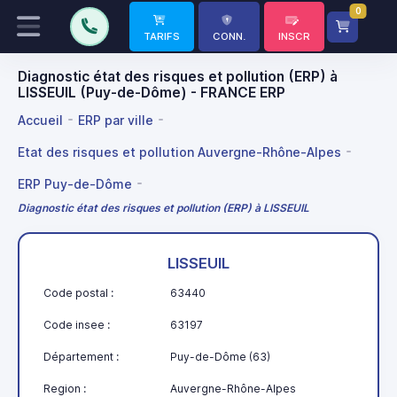
0
TARIFS
CONN.
INSCR
Diagnostic état des risques et pollution (ERP) à
LISSEUIL (Puy-de-Dôme) - FRANCE ERP
Accueil
ERP par ville
Etat des risques et pollution Auvergne-Rhône-Alpes
ERP Puy-de-Dôme
Diagnostic état des risques et pollution (ERP) à LISSEUIL
LISSEUIL
Code postal :
63440
Code insee :
63197
Département :
Puy-de-Dôme (63)
Region :
Auvergne-Rhône-Alpes