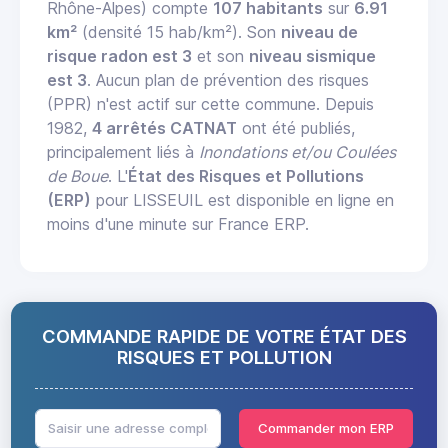
Rhône-Alpes) compte
107 habitants
sur
6.91
km²
(densité 15 hab/km²). Son
niveau de
risque radon est 3
et son
niveau sismique
est 3
. Aucun plan de prévention des risques
(PPR) n'est actif sur cette commune. Depuis
1982,
4 arrêtés CATNAT
ont été publiés,
principalement liés à
Inondations et/ou Coulées
de Boue
. L'
État des Risques et Pollutions
(ERP)
pour LISSEUIL est disponible en ligne en
moins d'une minute sur France ERP.
COMMANDE RAPIDE DE VOTRE ÉTAT DES
RISQUES ET POLLUTION
Commander mon ERP