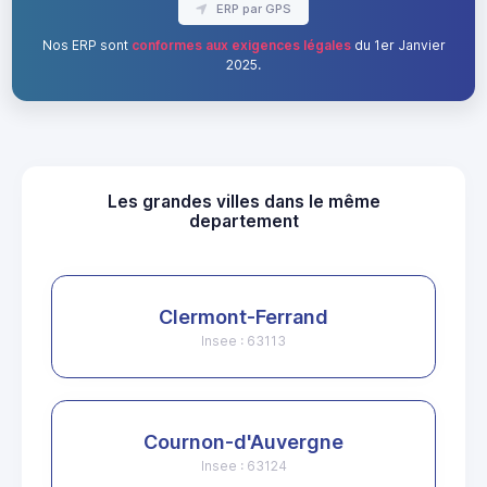
ERP par GPS
Nos ERP sont
conformes aux exigences légales
du 1er Janvier
2025.
Les grandes villes dans le même
departement
Clermont-Ferrand
Insee : 63113
Cournon-d'Auvergne
Insee : 63124