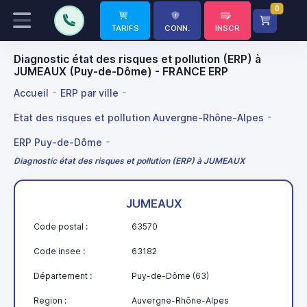
0
TARIFS
CONN.
INSCR
Diagnostic état des risques et pollution (ERP) à
JUMEAUX (Puy-de-Dôme) - FRANCE ERP
Accueil
ERP par ville
Etat des risques et pollution Auvergne-Rhône-Alpes
ERP Puy-de-Dôme
Diagnostic état des risques et pollution (ERP) à JUMEAUX
JUMEAUX
Code postal :
63570
Code insee :
63182
Département :
Puy-de-Dôme (63)
Region :
Auvergne-Rhône-Alpes