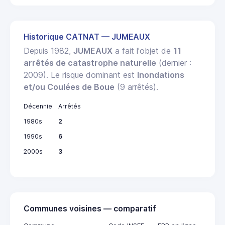
Historique CATNAT — JUMEAUX
Depuis 1982,
JUMEAUX
a fait l'objet de
11
arrêtés de catastrophe naturelle
(dernier :
2009). Le risque dominant est
Inondations
et/ou Coulées de Boue
(9 arrêtés).
Décennie
Arrêtés
1980s
2
1990s
6
2000s
3
Communes voisines — comparatif