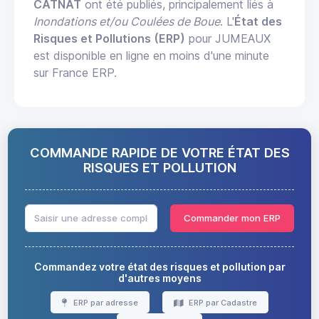
CATNAT
ont été publiés, principalement liés à
Inondations et/ou Coulées de Boue
. L'
État des
Risques et Pollutions (ERP)
pour JUMEAUX
est disponible en ligne en moins d'une minute
sur France ERP.
COMMANDE RAPIDE DE VOTRE ÉTAT DES
RISQUES ET POLLUTION
Commander mon ERP
Commandez votre état des risques et pollution par
d'autres moyens
ERP par adresse
ERP par Cadastre