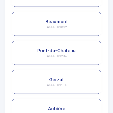
Beaumont
Insee : 63032
Pont-du-Château
Insee : 63284
Gerzat
Insee : 63164
Aubière