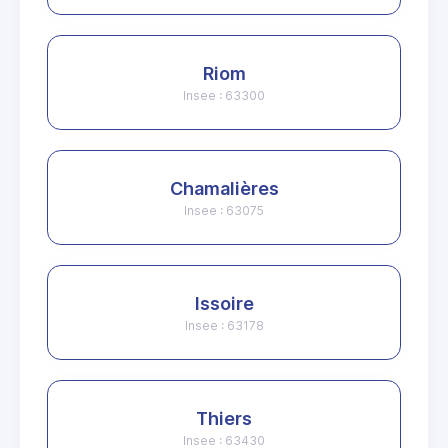
Riom
Insee : 63300
Chamalières
Insee : 63075
Issoire
Insee : 63178
Thiers
Insee : 63430