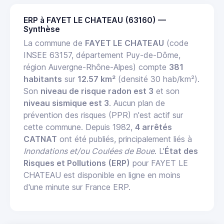
ERP à FAYET LE CHATEAU (63160) —
Synthèse
La commune de
FAYET LE CHATEAU
(code
INSEE 63157, département Puy-de-Dôme,
région Auvergne-Rhône-Alpes) compte
381
habitants
sur
12.57 km²
(densité 30 hab/km²).
Son
niveau de risque radon est 3
et son
niveau sismique est 3
. Aucun plan de
prévention des risques (PPR) n'est actif sur
cette commune. Depuis 1982,
4 arrêtés
CATNAT
ont été publiés, principalement liés à
Inondations et/ou Coulées de Boue
. L'
État des
Risques et Pollutions (ERP)
pour FAYET LE
CHATEAU est disponible en ligne en moins
d'une minute sur France ERP.