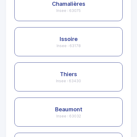
Chamalières
Insee : 63075
Issoire
Insee : 63178
Thiers
Insee : 63430
Beaumont
Insee : 63032