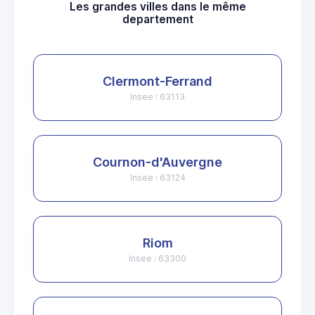
Les grandes villes dans le même
departement
Clermont-Ferrand
Insee : 63113
Cournon-d'Auvergne
Insee : 63124
Riom
Insee : 63300