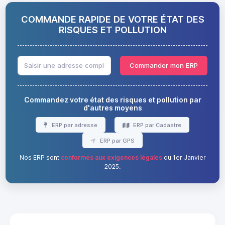
COMMANDE RAPIDE DE VOTRE ÉTAT DES
RISQUES ET POLLUTION
Commander mon ERP
Commandez votre état des risques et pollution par
d'autres moyens
ERP par adresse
ERP par Cadastre
ERP par GPS
Nos ERP sont
conformes aux exigences légales
du 1er Janvier
2025.