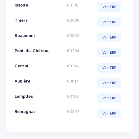
Issoire
63178
Voir ERP
Thiers
63430
Voir ERP
Beaumont
63032
Voir ERP
Pont-du-Château
63284
Voir ERP
Gerzat
63164
Voir ERP
Aubière
63014
Voir ERP
Lempdes
63193
Voir ERP
Romagnat
63307
Voir ERP