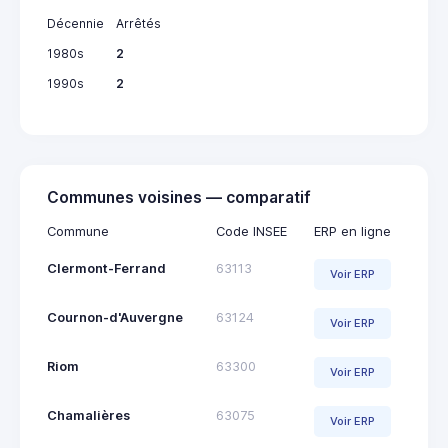
Décennie
Arrêtés
1980s
2
1990s
2
Communes voisines — comparatif
Commune
Code INSEE
ERP en ligne
Clermont-Ferrand
63113
Voir ERP
Cournon-d'Auvergne
63124
Voir ERP
Riom
63300
Voir ERP
Chamalières
63075
Voir ERP