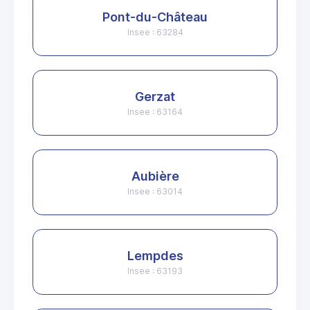
Pont-du-Château
Insee : 63284
Gerzat
Insee : 63164
Aubière
Insee : 63014
Lempdes
Insee : 63193