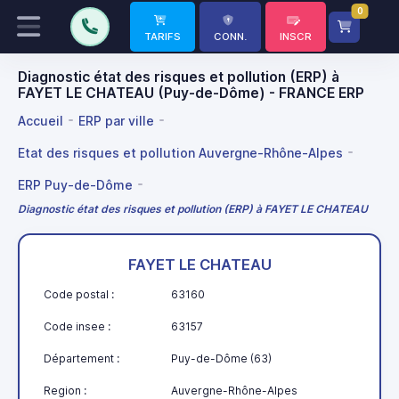
0
TARIFS
CONN.
INSCR
Diagnostic état des risques et pollution (ERP) à
FAYET LE CHATEAU (Puy-de-Dôme) - FRANCE ERP
Accueil
ERP par ville
Etat des risques et pollution Auvergne-Rhône-Alpes
ERP Puy-de-Dôme
Diagnostic état des risques et pollution (ERP) à FAYET LE CHATEAU
FAYET LE CHATEAU
Code postal :
63160
Code insee :
63157
Département :
Puy-de-Dôme (63)
Region :
Auvergne-Rhône-Alpes