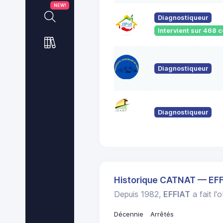
NEW!
Diagnostiqueur
Intervient sur 468
Diagnostiqueur
Diagnostiqueur
Historique CATNAT — EF
Depuis 1982,
EFFIAT
a fait l'
Décennie
Arrêtés