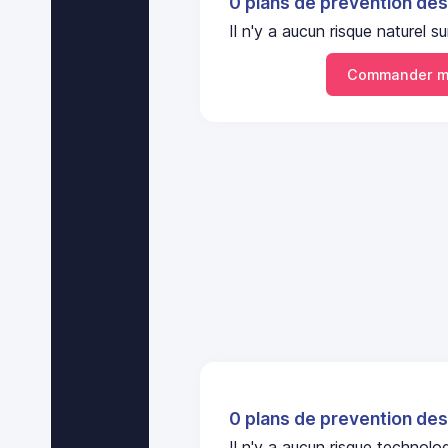
0 plans de prevention des
Il n'y a aucun risque naturel
Commander mo
0 plans de prevention des
Il n'y a aucun risque technol