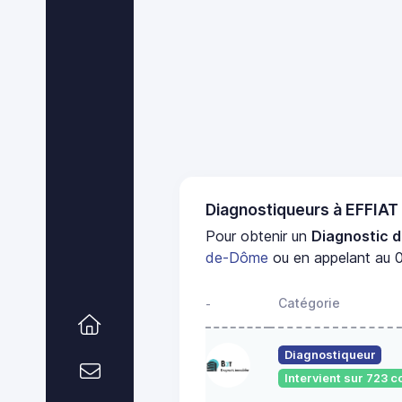
Diagnostiqueurs à EFFIAT
Pour obtenir un
Diagnostic d
de-Dôme
ou en appelant au 0
Catégorie
-
Diagnostiqueur
Intervient sur 723