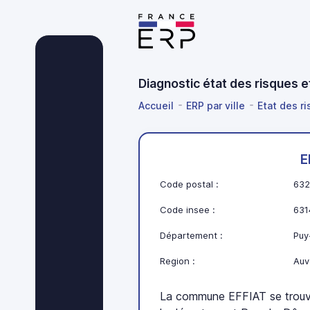
Diagnostic état des risques 
Accueil
ERP par ville
Etat des r
E
Code postal :
632
Code insee :
631
Département :
Puy
Region :
Auv
La commune EFFIAT se trouv