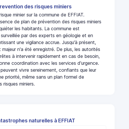
revention des risques miniers
 risque minier sur la commune de EFFIAT.
bsence de plan de prévention des risques miniers
nquiéter les habitants. La commune est
urveillée par des experts en géologie et en
ntissant une vigilance accrue. Jusqu'à présent,
 majeur n'a été enregistré. De plus, les autorités
rêtes à intervenir rapidement en cas de besoin,
onne coordination avec les services d'urgence.
 peuvent vivre sereinement, confiants que leur
ne priorité, même sans un plan formel de
 risques miniers.
atastrophes naturelles à EFFIAT