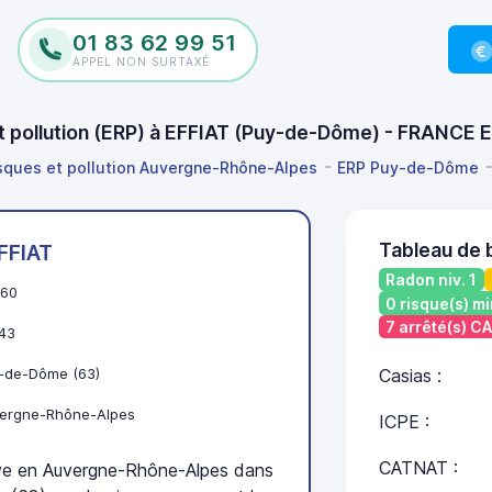
01 83 62 99 51
APPEL NON SURTAXÉ
et pollution (ERP) à EFFIAT (Puy-de-Dôme) - FRANCE 
isques et pollution Auvergne-Rhône-Alpes
ERP Puy-de-Dôme
Tableau de 
FFIAT
Radon niv. 1
60
0 risque(s) mi
7 arrêté(s) C
43
-de-Dôme (63)
Casias :
ergne-Rhône-Alpes
ICPE :
CATNAT :
e en Auvergne-Rhône-Alpes dans