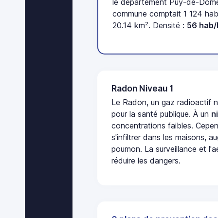
le département Puy-de-Dôme 
commune comptait 1 124 habi
20.14 km². Densité :
56 hab/
Radon Niveau 1
Le Radon, un gaz radioactif 
pour la santé publique. À un
n
concentrations faibles. Cepen
s'infiltrer dans les maisons, 
poumon. La surveillance et l'a
réduire les dangers.