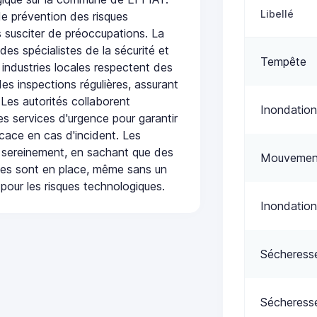
Libellé
de prévention des risques
 susciter de préoccupations. La
 des spécialistes de la sécurité et
Tempête
 industries locales respectent des
es inspections régulières, assurant
 Les autorités collaborent
Inondation
s services d'urgence pour garantir
icace en cas d'incident. Les
 sereinement, en sachant que des
Mouvement
ées sont en place, même sans un
pour les risques technologiques.
Inondation
Sécheress
Sécheress