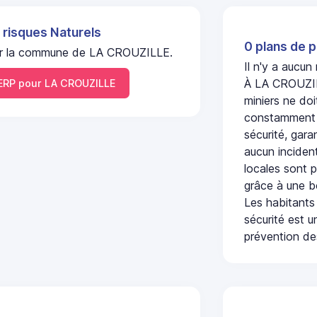
 risques Naturels
0 plans de p
l sur la commune de LA CROUZILLE.
Il n'y a aucu
À LA CROUZILL
RP pour LA CROUZILLE
miniers ne doi
constamment s
sécurité, gara
aucun incident
locales sont p
grâce à une b
Les habitants
sécurité est u
prévention des