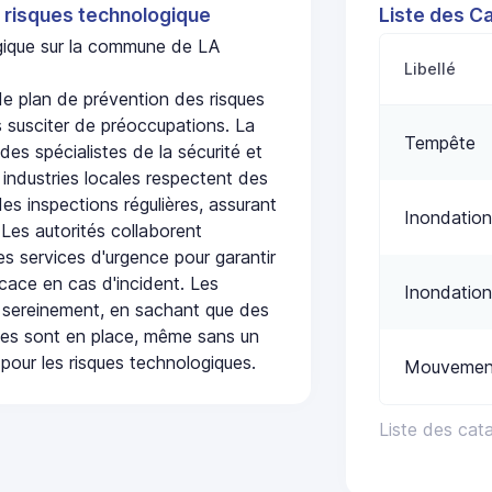
 risques technologique
Liste des C
ogique sur la commune de LA
Libellé
 plan de prévention des risques
 susciter de préoccupations. La
Tempête
 des spécialistes de la sécurité et
 industries locales respectent des
es inspections régulières, assurant
Inondation
 Les autorités collaborent
s services d'urgence pour garantir
icace en cas d'incident. Les
Inondation
 sereinement, en sachant que des
ées sont en place, même sans un
pour les risques technologiques.
Mouvement
Liste des cat