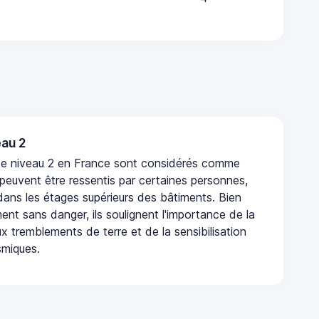
au 2
de niveau 2 en France sont considérés comme
 peuvent être ressentis par certaines personnes,
 dans les étages supérieurs des bâtiments. Bien
nt sans danger, ils soulignent l'importance de la
x tremblements de terre et de la sensibilisation
smiques.