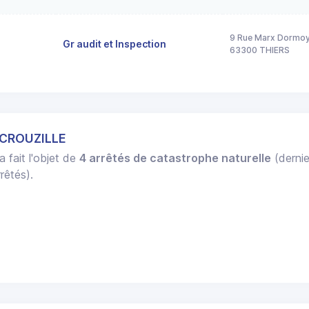
9 Rue Marx Dormo
Gr audit et Inspection
63300 THIERS
 CROUZILLE
a fait l'objet de
4 arrêtés de catastrophe naturelle
(dernie
rêtés).