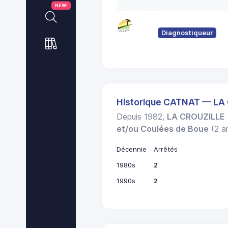
NEW!
Diagnostiqueur
Historique CATNAT — LA
Depuis 1982,
LA CROUZILLE
et/ou Coulées de Boue
(2 ar
Décennie
Arrêtés
1980s
2
1990s
2