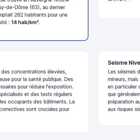
uy-de-Dôme (63), au dernier
tait 262 habitants pour une
ité :
14 hab/km²
.
Seisme Nive
t des concentrations élevées,
Les séismes 
euse pour la santé publique. Des
mineurs, mais
saires pour réduire l'exposition.
en particulier
écialisés et des tests réguliers
que généraleme
 les occupants des bâtiments. La
préparation au
 correctives sont cruciales pour
aux risques si