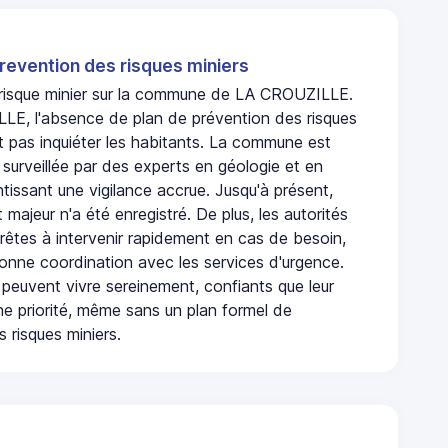
revention des risques miniers
n risque minier sur la commune de LA CROUZILLE.
E, l'absence de plan de prévention des risques
t pas inquiéter les habitants. La commune est
urveillée par des experts en géologie et en
ntissant une vigilance accrue. Jusqu'à présent,
 majeur n'a été enregistré. De plus, les autorités
rêtes à intervenir rapidement en cas de besoin,
onne coordination avec les services d'urgence.
 peuvent vivre sereinement, confiants que leur
ne priorité, même sans un plan formel de
 risques miniers.