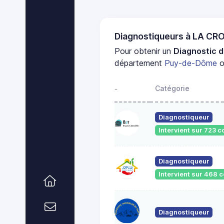
Diagnostiqueurs à LA CR
Pour obtenir un
Diagnostic d
département
Puy-de-Dôme
o
Catégorie
-
Diagnostiqueur
Intervient sur 723
Diagnostiqueur
Intervient sur 468
Diagnostiqueur