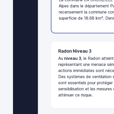
Alpes dans le département P
recensement la commune comp
superficie de 18.68 km². Dens
Radon Niveau 3
Au
niveau 3
, le Radon attein
représentant une menace séri
actions immédiates sont néces
Des systèmes de ventilation sp
sont essentiels pour protéger
sensibilisation et les mesures
atténuer ce risque.