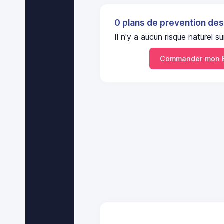
0 plans de prevention des
Il n'y a aucun risque nature
Commander mon E