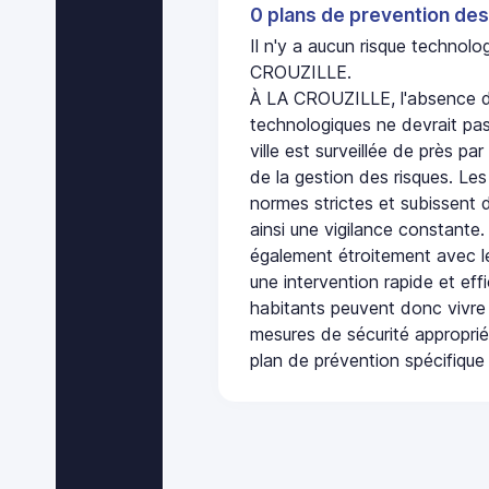
0 plans de prevention des
Il n'y a aucun risque technol
CROUZILLE.
À LA CROUZILLE, l'absence de
technologiques ne devrait pas
ville est surveillée de près par
de la gestion des risques. Les
normes strictes et subissent d
ainsi une vigilance constante.
également étroitement avec le
une intervention rapide et eff
habitants peuvent donc vivre
mesures de sécurité appropri
plan de prévention spécifique 